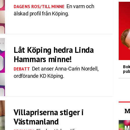
En varm och
DAGENS ROS/TILL MINNE
älskad profil från Köping.
Låt Köping hedra Linda
Hammars minne!
Bok
Det anser Anna-Carin Nordell,
DEBATT
pub
ordförande KD Köping.
Villapriserna stiger i
M
Västmanland