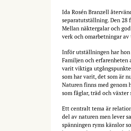
Ida Rosén Branzell återvän
separatutställning. Den 28 f
Mellan näktergalar och god
verk och omarbetningar av 
Inför utställningen har hon
Familjen och erfarenheten 
varit viktiga utgångspunkt
som har varit, det som är nu
Naturen finns med genom he
som fåglar, träd och växter 
Ett centralt tema är relati
del av naturen men lever sa
spänningen ryms känslor som