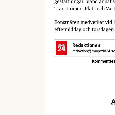
gestaltningar, bland annat 
Tranströmers Plats och Väs
Konstnären medverkar vid 
eftermiddag och torsdagen 
Redaktionen
redaktion@magazin24.s
Kommentera 
A