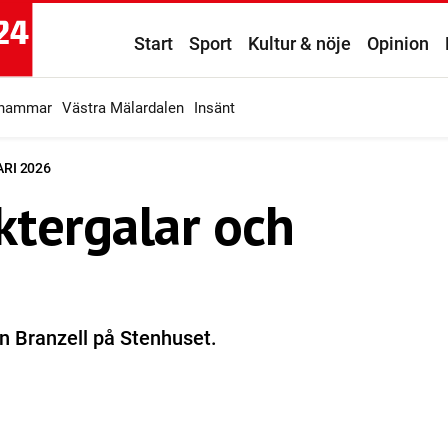
Start
Sport
Kultur & nöje
Opinion
ahammar
Västra Mälardalen
Insänt
ARI 2026
ktergalar och
n Branzell på Stenhuset.