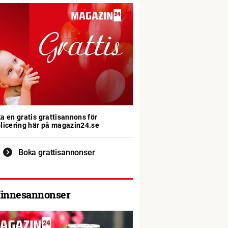
a en gratis grattisannons för
licering här på magazin24.se
Boka grattisannonser
innesannonser