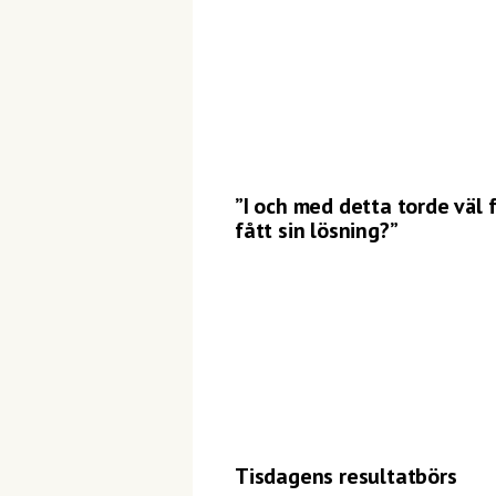
”I och med detta torde väl 
fått sin lösning?”
Tisdagens resultatbörs