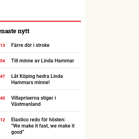
enaste nytt
Färre dör i stroke
:13
Till minne av Linda Hammar
:54
Låt Köping hedra Linda
:47
Hammars minne!
Villapriserna stiger i
:40
Västmanland
Elastico redo för hösten:
:12
”We make it fast, we make it
good”