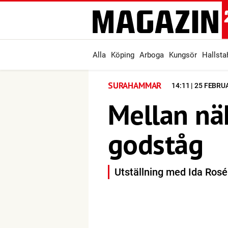
Alla
Köping
Arboga
Kungsör
Hallst
SURAHAMMAR
14:11 | 25 FEBRU
Mellan nä
godståg
Utställning med Ida Rosé