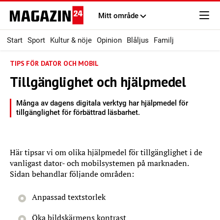
Mitt område
Start
Sport
Kultur & nöje
Opinion
Blåljus
Familj
TIPS FÖR DATOR OCH MOBIL
Tillgänglighet och hjälpmedel
Många av dagens digitala verktyg har hjälpmedel för
tillgänglighet för förbättrad läsbarhet.
Här tipsar vi om olika hjälpmedel för tillgänglighet i de
vanligast dator- och mobilsystemen på marknaden.
Sidan behandlar följande områden:
Anpassad textstorlek
Öka bildskärmens kontrast