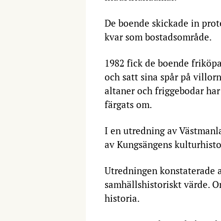
De boende skickade in prote
kvar som bostadsområde.
1982 fick de boende friköpa
och satt sina spår på villo
altaner och friggebodar har
färgats om.
I en utredning av Västmanl
av Kungsängens kulturhisto
Utredningen konstaterade a
samhällshistoriskt värde. O
historia.