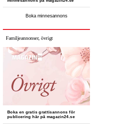
minnesannons på magazin24.se
Boka minnesannons
Familjeannonser, övrigt
Boka en gratis grattisannons för
publicering här på magazin24.se