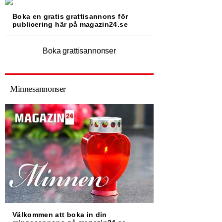
Boka en gratis grattisannons för
publicering här på magazin24.se
Boka grattisannonser
Minnesannonser
Välkommen att boka in din