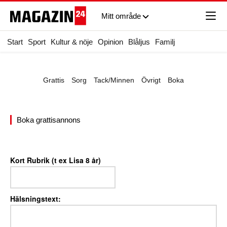
Mitt område
Start
Sport
Kultur & nöje
Opinion
Blåljus
Familj
Grattis
Sorg
Tack/Minnen
Övrigt
Boka
Boka grattisannons
Kort Rubrik (t ex Lisa 8 år)
Hälsningstext: