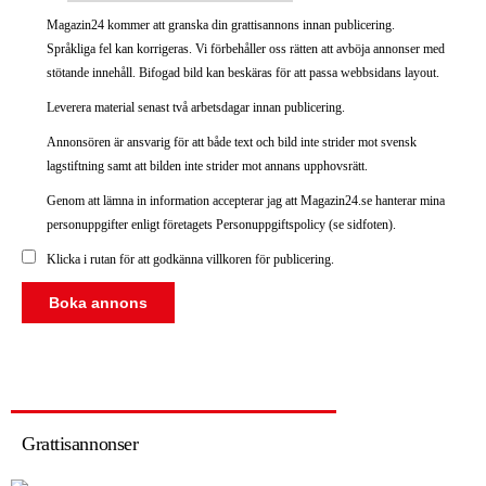
Magazin24 kommer att granska din grattisannons innan publicering.
Språkliga fel kan korrigeras. Vi förbehåller oss rätten att avböja annonser med
stötande innehåll. Bifogad bild kan beskäras för att passa webbsidans layout.
Leverera material senast två arbetsdagar innan publicering.
Annonsören är ansvarig för att både text och bild inte strider mot svensk
lagstiftning samt att bilden inte strider mot annans upphovsrätt.
Genom att lämna in information accepterar jag att Magazin24.se hanterar mina
personuppgifter enligt företagets Personuppgiftspolicy (se sidfoten).
Klicka i rutan för att godkänna villkoren för publicering.
Grattisannonser