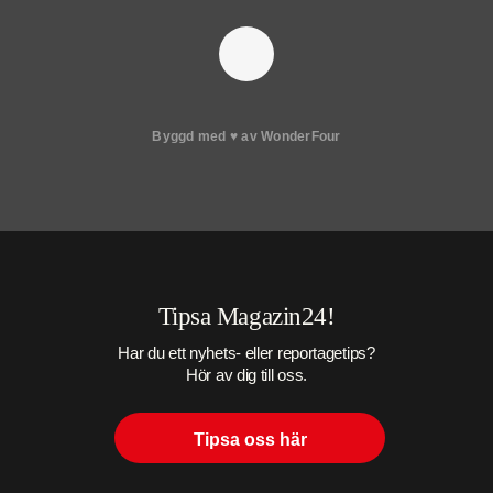
Byggd med
♥
av
WonderFour
Tipsa Magazin24!
Har du ett nyhets- eller reportagetips?
Hör av dig till oss.
Tipsa oss här