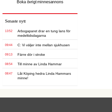
Boka övrigt minnesannons
Senaste nytt
Arbogaparet drar en tung lans för
13:52
medeltidsdagarna
C: Vi väljer inte mellan sjukhusen
09:44
Färre dör i stroke
09:13
Till minne av Linda Hammar
08:54
Låt Köping hedra Linda Hammars
08:47
minne!