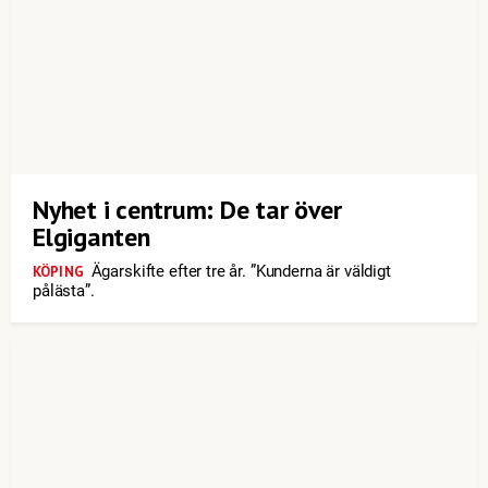
Nyhet i centrum: De tar över
Elgiganten
Ägarskifte efter tre år. ”Kunderna är väldigt
KÖPING
pålästa”.