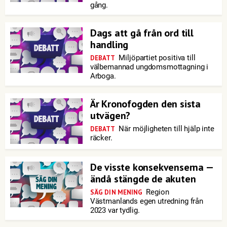
gång.
Dags att gå från ord till
handling
Miljöpartiet positiva till
DEBATT
välbemannad ungdomsmottagning i
Arboga.
Är Kronofogden den sista
utvägen?
När möjligheten till hjälp inte
DEBATT
räcker.
De visste konsekvenserna —
ändå stängde de akuten
Region
SÄG DIN MENING
Västmanlands egen utredning från
2023 var tydlig.