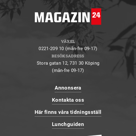
VÄXEL
0221-209 10 (mån-fre 09-17)
BESÖKSADRESS
Stora gatan 12, 731 30 Köping
(mån-fre 09-17)
Annonsera
Kontakta oss
Här finns våra tidningsställ
Lunchguiden