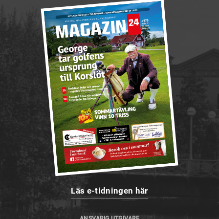
Läs e-tidningen här
ANSVARIG UTGIVARE