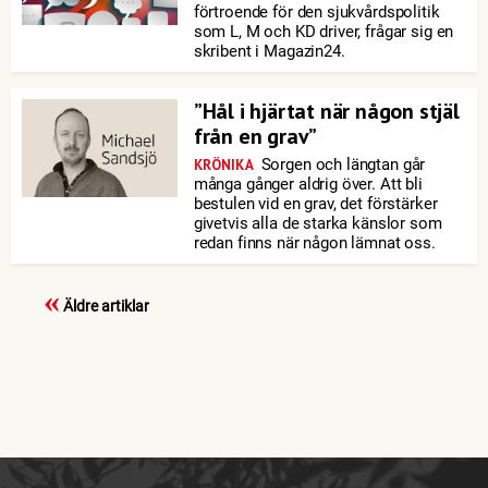
förtroende för den sjukvårdspolitik
som L, M och KD driver, frågar sig en
skribent i Magazin24.
”Hål i hjärtat när någon stjäl
från en grav”
Sorgen och längtan går
KRÖNIKA
många gånger aldrig över. Att bli
bestulen vid en grav, det förstärker
givetvis alla de starka känslor som
redan finns när någon lämnat oss.
«
Äldre artiklar