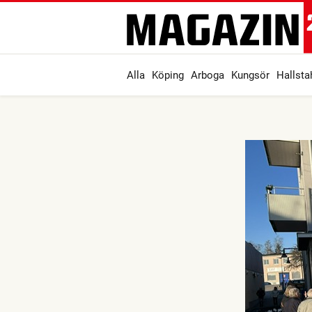
Alla
Köping
Arboga
Kungsör
Hallst