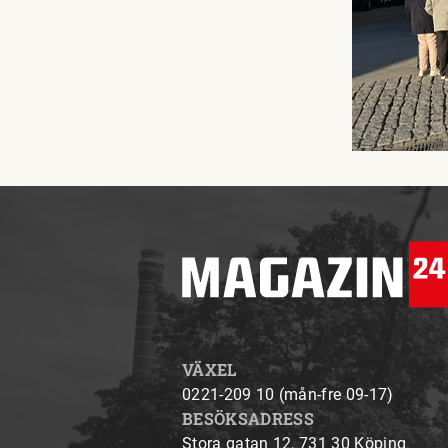
VÄXEL
0221-209 10 (mån-fre 09-17)
BESÖKSADRESS
Stora gatan 12, 731 30 Köping