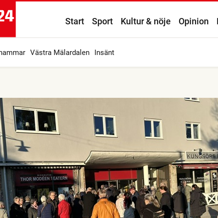
Start
Sport
Kultur & nöje
Opinion
ahammar
Västra Mälardalen
Insänt