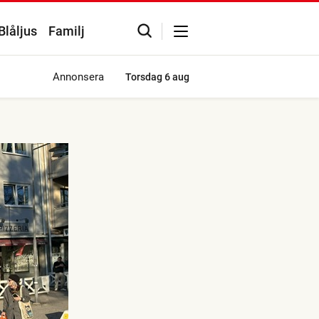
Blåljus
Familj
Annonsera
Torsdag
6 aug