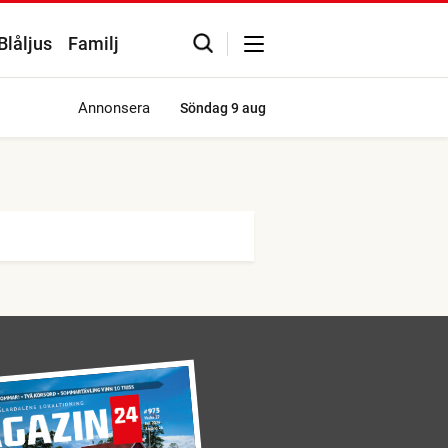
Blåljus
Familj
Annonsera
Söndag
9 aug