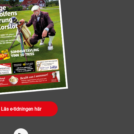
Läs e-tidningen här