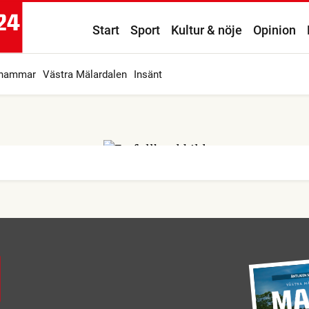
Start
Sport
Kultur & nöje
Opinion
ahammar
Västra Mälardalen
Insänt