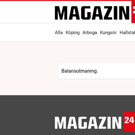
Alla
Köping
Arboga
Kungsör
Hallst
Balansutmaning.