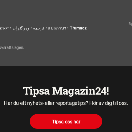
B
Translate • Käännä • ترجمة • Tarjumo • ትርጉም • ترجمه • وەرگێڕان • แปลภาษา • Tłumacz
hovsrättslagen.
Tipsa Magazin24!
Har du ett nyhets- eller reportagetips? Hör av dig till oss.
Tipsa oss här