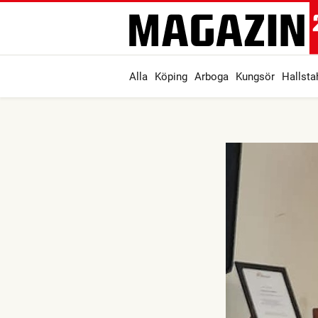
Alla
Köping
Arboga
Kungsör
Hallst