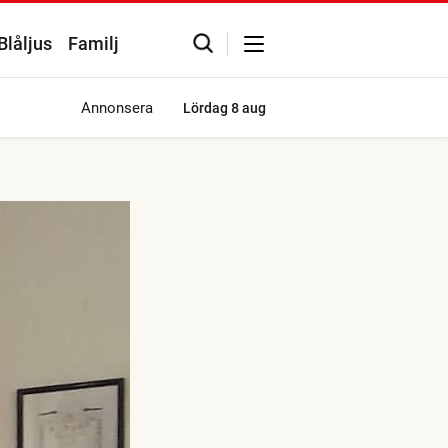
Blåljus
Familj
Annonsera
Lördag
8 aug