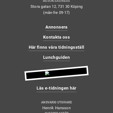
BESÖKSADRESS
Stora gatan 12, 731 30 Köping
(mån-fre 09-17)
Annonsera
Kontakta oss
Här finns våra tidningsställ
Lunchguiden
Läs e-tidningen här
ANSVARIG UTGIVARE
Henrik Hansson