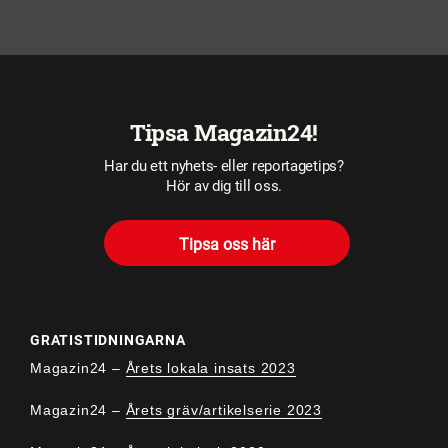
Tipsa Magazin24!
Har du ett nyhets- eller reportagetips?
Hör av dig till oss.
Tipsa oss här
GRATISTIDNINGARNA
Magazin24 –
Årets lokala insats 2023
Magazin24 –
Årets gräv/artikelserie 2023