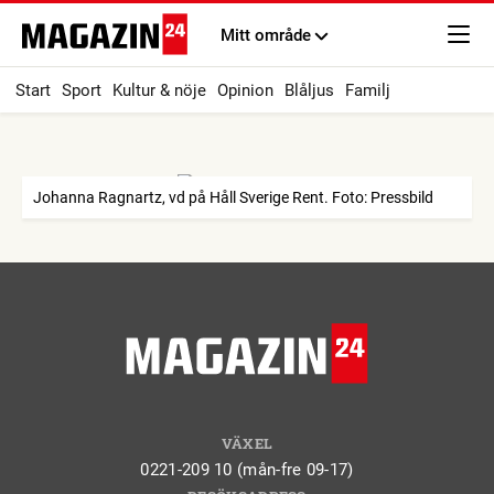
Mitt område
Start
Sport
Kultur & nöje
Opinion
Blåljus
Familj
Johanna Ragnartz, vd på Håll Sverige Rent. Foto: Pressbild
VÄXEL
0221-209 10 (mån-fre 09-17)