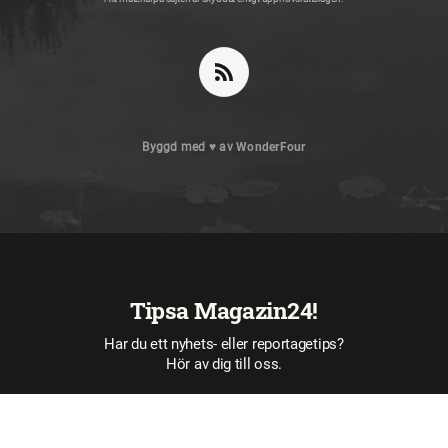
Byggd med
♥
av
WonderFour
Tipsa Magazin24!
Har du ett nyhets- eller reportagetips?
Hör av dig till oss.
Tipsa oss här