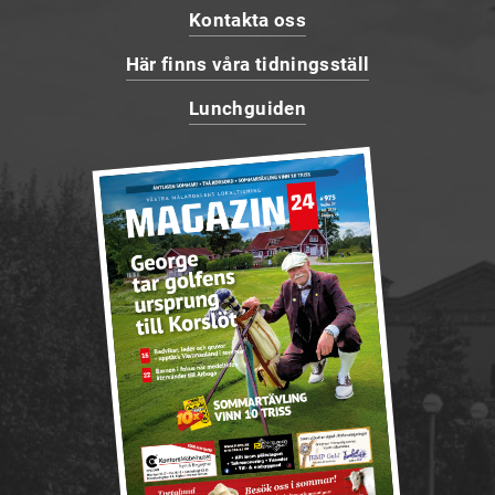
Kontakta oss
Här finns våra tidningsställ
Lunchguiden