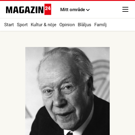
Mitt område
Start
Sport
Kultur & nöje
Opinion
Blåljus
Familj