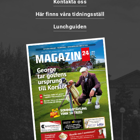
Kontakta oss
Här finns våra tidningsställ
Lunchguiden