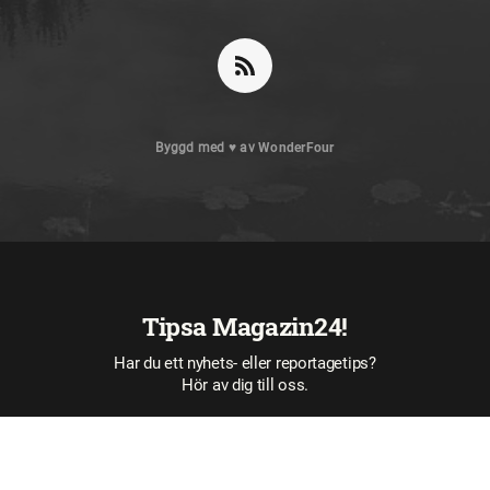
Byggd med
♥
av
WonderFour
Tipsa Magazin24!
Har du ett nyhets- eller reportagetips?
Hör av dig till oss.
Tipsa oss här