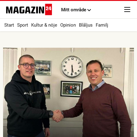
Mitt område
Start
Sport
Kultur & nöje
Opinion
Blåljus
Familj