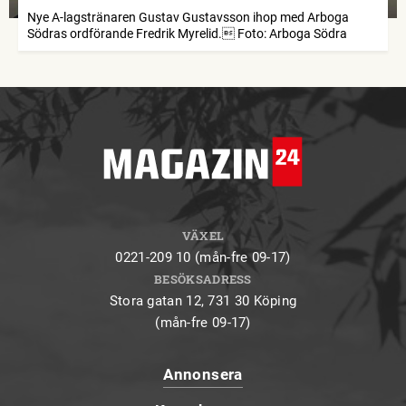
Nye A-lagstränaren Gustav Gustavsson ihop med Arboga
Södras ordförande Fredrik Myrelid. Foto: Arboga Södra
VÄXEL
0221-209 10 (mån-fre 09-17)
BESÖKSADRESS
Stora gatan 12, 731 30 Köping
(mån-fre 09-17)
Annonsera