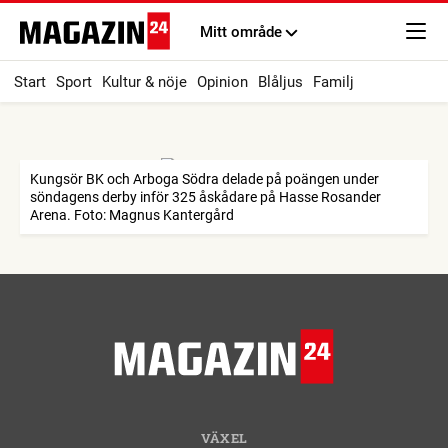
Mitt område
Start
Sport
Kultur & nöje
Opinion
Blåljus
Familj
Kungsör BK och Arboga Södra delade på poängen under
söndagens derby inför 325 åskådare på Hasse Rosander
Arena. Foto: Magnus Kantergård
VÄXEL