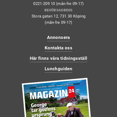
0221-209 10 (mån-fre 09-17)
BESÖKSADRESS
Stora gatan 12, 731 30 Köping
(mån-fre 09-17)
Annonsera
Kontakta oss
Här finns våra tidningsställ
Lunchguiden