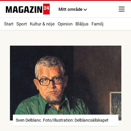
Mitt område
Start
Sport
Kultur & nöje
Opinion
Blåljus
Familj
Sven Delblanc. Foto/Illustration: Delblancsällskapet