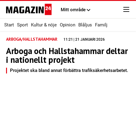
Mitt område
Start
Sport
Kultur & nöje
Opinion
Blåljus
Familj
ARBOGA/HALLSTAHAMMAR
11:21 | 21 JANUARI 2026
Arboga och Hallstahammar deltar
i nationellt projekt
Projektet ska bland annat förbättra trafiksäkerhetsarbetet.