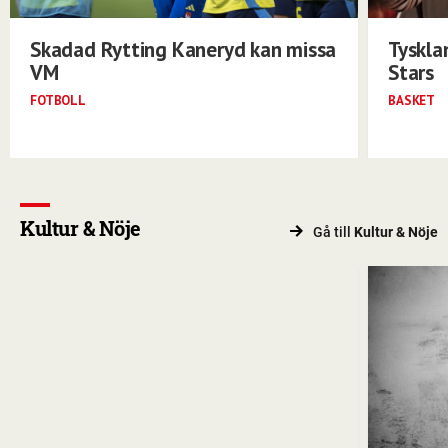
Skadad Rytting Kaneryd kan missa
Tyskla
VM
Stars
FOTBOLL
BASKET
Kultur & Nöje
Gå till
Kultur & Nöje