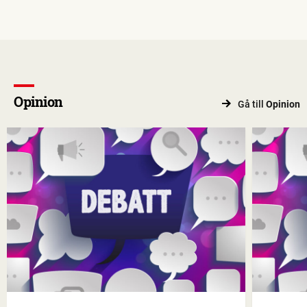
Opinion
Gå till
Opinion