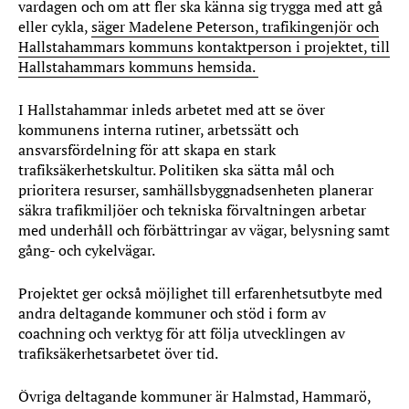
vardagen och om att fler ska känna sig trygga med att gå
eller cykla,
säger Madelene Peterson, trafikingenjör och
Hallstahammars kommuns kontaktperson i projektet, till
Hallstahammars kommuns hemsida.
I Hallstahammar inleds arbetet med att se över
kommunens interna rutiner, arbetssätt och
ansvarsfördelning för att skapa en stark
trafiksäkerhetskultur. Politiken ska sätta mål och
prioritera resurser, samhällsbyggnadsenheten planerar
säkra trafikmiljöer och tekniska förvaltningen arbetar
med underhåll och förbättringar av vägar, belysning samt
gång- och cykelvägar.
Projektet ger också möjlighet till erfarenhetsutbyte med
andra deltagande kommuner och stöd i form av
coachning och verktyg för att följa utvecklingen av
trafiksäkerhetsarbetet över tid.
Övriga deltagande kommuner är Halmstad, Hammarö,