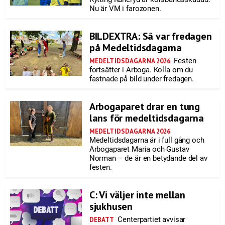
Nu är VM i farozonen.
BILDEXTRA: Så var fredagen
på Medeltidsdagarna
Festen
MEDELTIDSDAGARNA 2026
fortsätter i Arboga. Kolla om du
fastnade på bild under fredagen.
Arbogaparet drar en tung
lans för medeltidsdagarna
MEDELTIDSDAGARNA 2026
Medeltidsdagarna är i full gång och
Arbogaparet Maria och Gustav
Norman – de är en betydande del av
festen.
C: Vi väljer inte mellan
sjukhusen
Centerpartiet avvisar
DEBATT