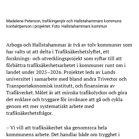
Madelene Peterson, trafikingenjör och Hallstahammars kommuns
kontaktperson i projektet. Foto: Hallstahammars kommun
Arboga och Hallstahammar är två av tolv kommuner som
har valts ut att delta i Trafiksäkerhetslyftet, ett
forsknings- och utvecklingsprojekt som syftar till att
förbättra trafiksäkerhetsarbetet i kommuner runt om i
landet under 2025–2026. Projektet leds av Lunds
universitet i samarbete med bland andra Trivector och
Transportøkonomisk institutt, och finansieras av
Trafikverket. Målet är att minska trafikolyckor och göra
det enklare och tryggare för invånare att gå och cykla
genom ett mer systematiskt arbete med
trafiksäkerhetsfrågor.
– Vi vill att trafiksäkerhet ska genomsyra hela
kommunens arbete. Det handlar både om trygghet i