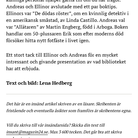
Andreas och Ellinor avslutade med ett par boktips.
Ellinors var ”De dödas röster”, om en kvinnlig detektiv i
en amerikansk småstad, av Linda Castillo. Andreas val
var ”Allätaren” av Martin Engberg, född i Arboga. Boken
handlar om 50-plussaren Erik som efter moderns död
försöker hitta nytt fotfäste i livet igen.
Ett stort tack till Ellinor och Andreas för en mycket
intressant och givande presentation av vad biblioteket
har att erbjuda.
Text och bild: Lena Hedberg
Det här är en insänd artikel skriven av en läsare. Skribenten är
fristående och eventuella åsikter som framförs är skribentens egna.
Vill du skriva till vår insändarsida? Skicka din text till
insant@magazin24.se
. Max 3 600 tecken. Det går bra att skriva