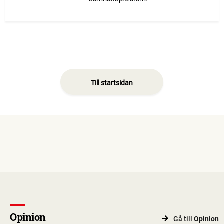
Till startsidan
Opinion
Gå till
Opinion