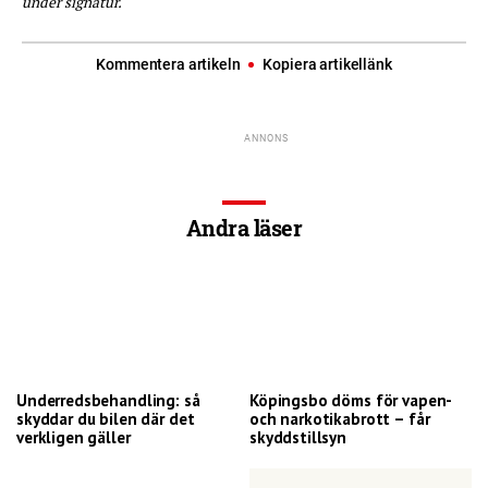
under signatur.
Kommentera artikeln
Kopiera artikellänk
Andra läser
Underredsbehandling: så
Köpingsbo döms för vapen-
skyddar du bilen där det
och narkotikabrott – får
verkligen gäller
skyddstillsyn