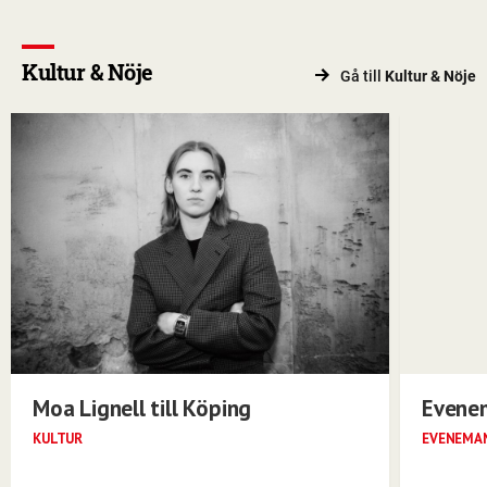
Kultur & Nöje
Gå till
Kultur & Nöje
Moa Lignell till Köping
Evene
KULTUR
EVENEMA