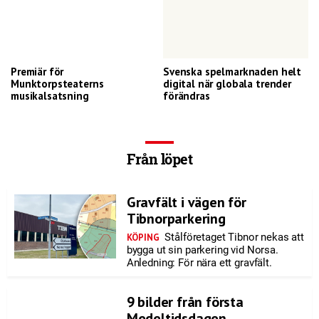
Premiär för
Svenska spelmarknaden helt
Munktorpsteaterns
digital när globala trender
musikalsatsning
förändras
Från löpet
Gravfält i vägen för
Tibnorparkering
Stålföretaget Tibnor nekas att
KÖPING
bygga ut sin parkering vid Norsa.
Anledning: För nära ett gravfält.
9 bilder från första
Medeltidsdagen