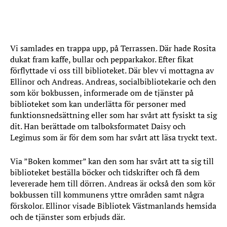
Vi samlades en trappa upp, på Terrassen. Där hade Rosita
dukat fram kaffe, bullar och pepparkakor. Efter fikat
förflyttade vi oss till biblioteket. Där blev vi mottagna av
Ellinor och Andreas. Andreas, socialbibliotekarie och den
som kör bokbussen, informerade om de tjänster på
biblioteket som kan underlätta för personer med
funktionsnedsättning eller som har svårt att fysiskt ta sig
dit. Han berättade om talboksformatet Daisy och
Legimus som är för dem som har svårt att läsa tryckt text.
Via ”Boken kommer” kan den som har svårt att ta sig till
biblioteket beställa böcker och tidskrifter och få dem
levererade hem till dörren. Andreas är också den som kör
bokbussen till kommunens yttre områden samt några
förskolor. Ellinor visade Bibliotek Västmanlands hemsida
och de tjänster som erbjuds där.