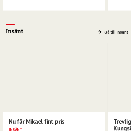
Insänt
Gå till
Insänt
Nu får Mikael fint pris
Trevli
Kungs
INSÄNT