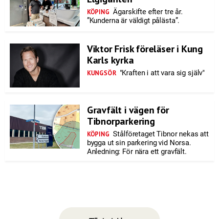
Ägarskifte efter tre år.
KÖPING
”Kunderna är väldigt pålästa”.
Viktor Frisk föreläser i Kung
Karls kyrka
"Kraften i att vara sig själv"
KUNGSÖR
Gravfält i vägen för
Tibnorparkering
Stålföretaget Tibnor nekas att
KÖPING
bygga ut sin parkering vid Norsa.
Anledning: För nära ett gravfält.