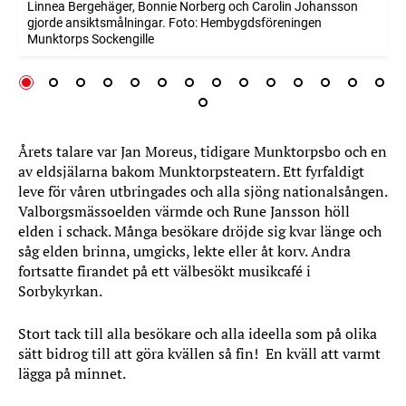
Linnea Bergehäger, Bonnie Norberg och Carolin Johansson
gjorde ansiktsmålningar. Foto: Hembygdsföreningen
Munktorps Sockengille
Årets talare var Jan Moreus, tidigare Munktorpsbo och en
av eldsjälarna bakom Munktorpsteatern. Ett fyrfaldigt
leve för våren utbringades och alla sjöng nationalsången.
Valborgsmässoelden värmde och Rune Jansson höll
elden i schack. Många besökare dröjde sig kvar länge och
såg elden brinna, umgicks, lekte eller åt korv. Andra
fortsatte firandet på ett välbesökt musikcafé i
Sorbykyrkan.
Stort tack till alla besökare och alla ideella som på olika
sätt bidrog till att göra kvällen så fin! En kväll att varmt
lägga på minnet.