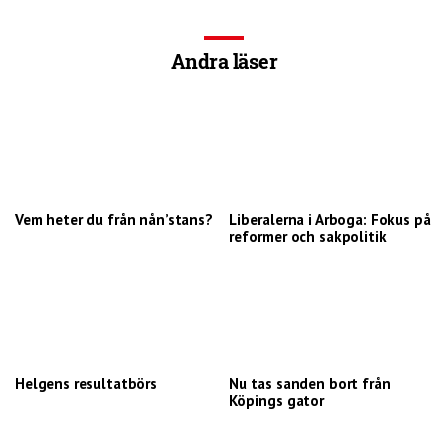
Andra läser
Vem heter du från nån’stans?
Liberalerna i Arboga: Fokus på
reformer och sakpolitik
Helgens resultatbörs
Nu tas sanden bort från
Köpings gator