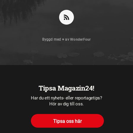
Byggd med
♥
av
WonderFour
Tipsa Magazin24!
Har du ett nyhets- eller reportagetips?
Hör av dig till oss.
Tipsa oss här