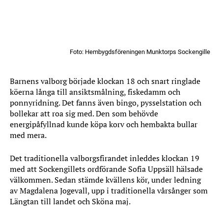
Foto: Hembygdsföreningen Munktorps Sockengille
Barnens valborg började klockan 18 och snart ringlade
köerna långa till ansiktsmålning, fiskedamm och
ponnyridning. Det fanns även bingo, pysselstation och
bollekar att roa sig med. Den som behövde
energipåfyllnad kunde köpa korv och hembakta bullar
med mera.
Det traditionella valborgsfirandet inleddes klockan 19
med att Sockengillets ordförande Sofia Uppsäll hälsade
välkommen. Sedan stämde kvällens kör, under ledning
av Magdalena Jogevall, upp i traditionella vårsånger som
Längtan till landet och Sköna maj.