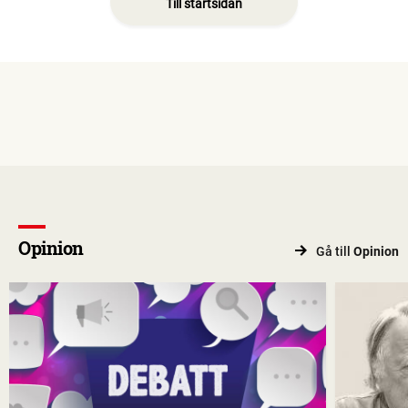
Till startsidan
Opinion
Gå till
Opinion