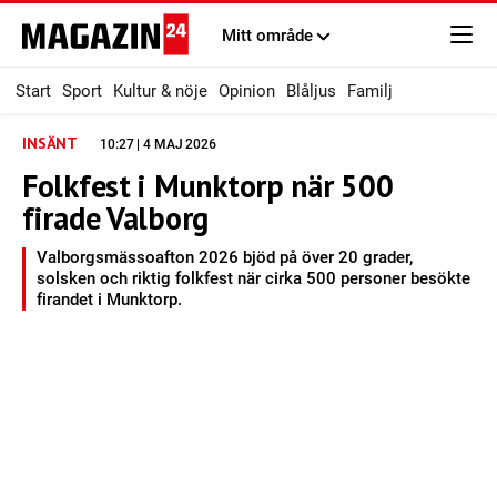
Mitt område
Start
Sport
Kultur & nöje
Opinion
Blåljus
Familj
INSÄNT
10:27 | 4 MAJ 2026
Folkfest i Munktorp när 500
firade Valborg
Valborgsmässoafton 2026 bjöd på över 20 grader,
solsken och riktig folkfest när cirka 500 personer besökte
firandet i Munktorp.