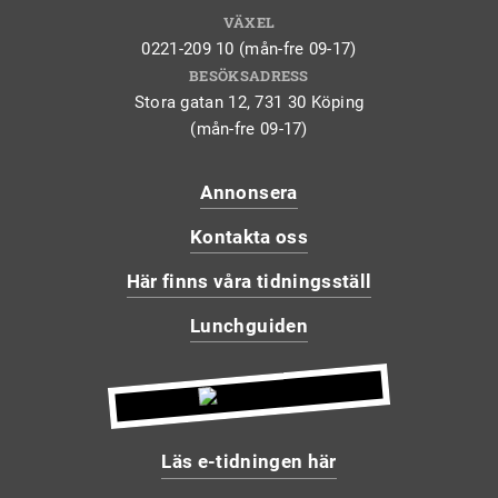
VÄXEL
0221-209 10 (mån-fre 09-17)
BESÖKSADRESS
Stora gatan 12, 731 30 Köping
(mån-fre 09-17)
Annonsera
Kontakta oss
Här finns våra tidningsställ
Lunchguiden
Läs e-tidningen här