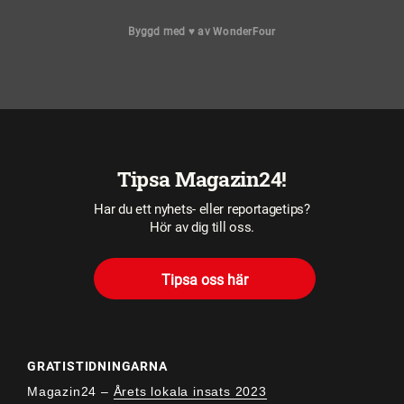
Byggd med
♥
av
WonderFour
Tipsa Magazin24!
Har du ett nyhets- eller reportagetips?
Hör av dig till oss.
Tipsa oss här
GRATISTIDNINGARNA
Magazin24 –
Årets lokala insats 2023