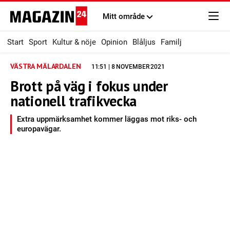
Mitt område
Start
Sport
Kultur & nöje
Opinion
Blåljus
Familj
VÄSTRA MÄLARDALEN
11:51 | 8 NOVEMBER 2021
Brott på väg i fokus under
nationell trafikvecka
Extra uppmärksamhet kommer läggas mot riks- och
europavägar.