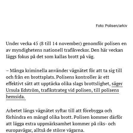
Foto: Polisen/arkiv
Under vecka 45 (8 till 14 november) genomför polisen en
av myndighetens nationell trafikveckor. Den här veckan
läggs fokus på det som kallas brott på väg.
– Många kriminella använder vägnätet för att ta sig till
och från en brottsplats. Polisens kontroller är ett
effektivt sätt att upptäcka olika slags brottslighet,
säger
Ursula Edström, trafikstrateg vid polisen, till polisens
hemsida.
Arbetet längs vägnätet syftar till att förebygga och
förhindra en mängd olika brott. Polisen kommer därför
att lägga extra uppmärksamhet kommer på riks- och
europavägar, alltså de större vägarna.