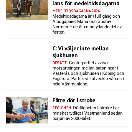
lans för medeltidsdagarna
MEDELTIDSDAGARNA 2026
Medeltidsdagarna är i full gång och
Arbogaparet Maria och Gustav
Norman – de är en betydande del av
festen.
C: Vi väljer inte mellan
sjukhusen
Centerpartiet avvisar
DEBATT
motsättningen mellan satsningar i
Västerås och sjukhusen i Köping och
Fagersta. Partiet vill utveckla vården i
hela Västmanland.
Färre dör i stroke
Dödligheten i stroke har
REGIONEN
minskat tydligt i Västmanland sedan
början av 2000-talet.