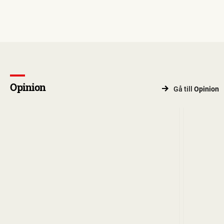
Opinion
Gå till
Opinion