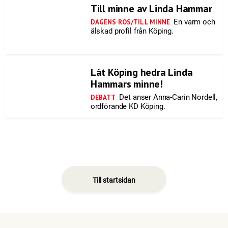
Till minne av Linda Hammar
En varm och
DAGENS ROS/TILL MINNE
älskad profil från Köping.
Låt Köping hedra Linda
Hammars minne!
Det anser Anna-Carin Nordell,
DEBATT
ordförande KD Köping.
Till startsidan