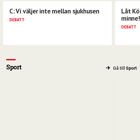
C: Vi väljer inte mellan sjukhusen
Låt Kö
minne!
DEBATT
DEBATT
Sport
Gå till
Sport