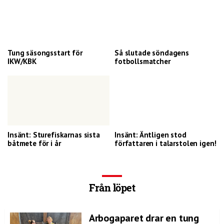
Tung säsongsstart för
Så slutade söndagens
IKW/KBK
fotbollsmatcher
Insänt: Sturefiskarnas sista
Insänt: Äntligen stod
båtmete för i år
författaren i talarstolen igen!
Från löpet
Arbogaparet drar en tung