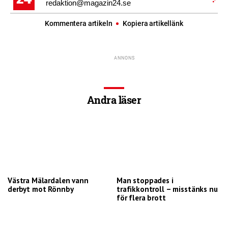
redaktion@magazin24.se
Kommentera artikeln
Kopiera artikellänk
Andra läser
Västra Mälardalen vann
Man stoppades i
derbyt mot Rönnby
trafikkontroll – misstänks nu
för flera brott