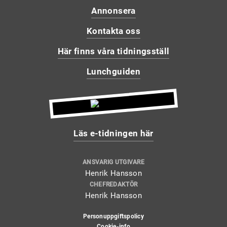
Annonsera
Kontakta oss
Här finns våra tidningsställ
Lunchguiden
Läs e-tidningen här
ANSVARIG UTGIVARE
Henrik Hansson
CHEFREDAKTÖR
Henrik Hansson
Personuppgiftspolicy
Cookie-info