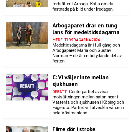
fortsätter i Arboga. Kolla om du
fastnade på bild under fredagen.
Arbogaparet drar en tung
lans för medeltidsdagarna
MEDELTIDSDAGARNA 2026
Medeltidsdagarna är i full gång och
Arbogaparet Maria och Gustav
Norman – de är en betydande del av
festen.
C: Vi väljer inte mellan
sjukhusen
Centerpartiet avvisar
DEBATT
motsättningen mellan satsningar i
Västerås och sjukhusen i Köping och
Fagersta. Partiet vill utveckla vården i
hela Västmanland.
Färre dör i stroke