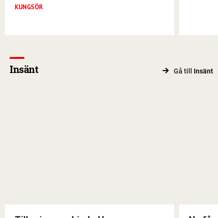
KUNGSÖR
Insänt
Gå till
Insänt