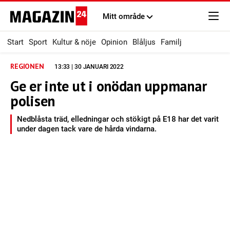
Mitt område
Start
Sport
Kultur & nöje
Opinion
Blåljus
Familj
REGIONEN
13:33 | 30 JANUARI 2022
Ge er inte ut i onödan uppmanar
polisen
Nedblåsta träd, elledningar och stökigt på E18 har det varit
under dagen tack vare de hårda vindarna.