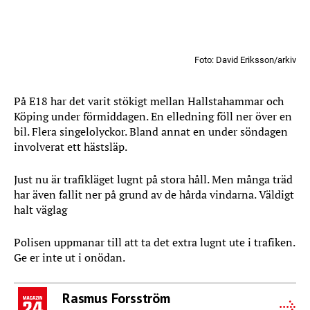
Foto: David Eriksson/arkiv
På E18 har det varit stökigt mellan Hallstahammar och
Köping under förmiddagen. En elledning föll ner över en
bil. Flera singelolyckor. Bland annat en under söndagen
involverat ett hästsläp.
Just nu är trafikläget lugnt på stora håll. Men många träd
har även fallit ner på grund av de hårda vindarna. Väldigt
halt väglag
Polisen uppmanar till att ta det extra lugnt ute i trafiken.
Ge er inte ut i onödan.
Rasmus Forsström