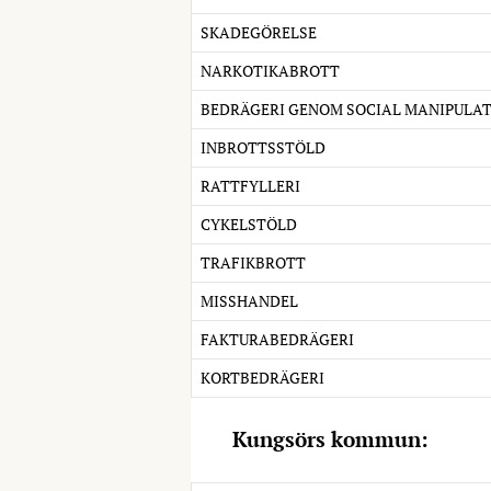
SKADEGÖRELSE
NARKOTIKABROTT
BEDRÄGERI GENOM SOCIAL MANIPULA
INBROTTSSTÖLD
RATTFYLLERI
CYKELSTÖLD
TRAFIKBROTT
MISSHANDEL
FAKTURABEDRÄGERI
KORTBEDRÄGERI
Kungsörs kommun: