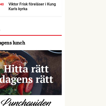
Viktor Frisk föreläser i Kung
:40
Karls kyrka
agens lunch