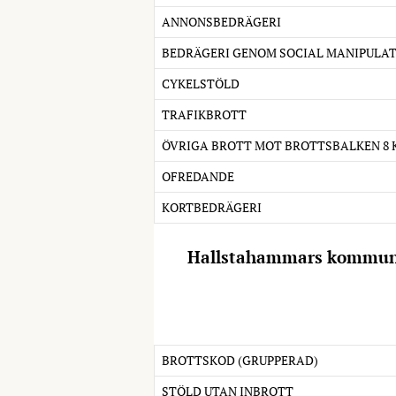
ANNONSBEDRÄGERI
BEDRÄGERI GENOM SOCIAL MANIPULA
CYKELSTÖLD
TRAFIKBROTT
ÖVRIGA BROTT MOT BROTTSBALKEN 8 
OFREDANDE
KORTBEDRÄGERI
Hallstahammars kommu
BROTTSKOD (GRUPPERAD)
STÖLD UTAN INBROTT