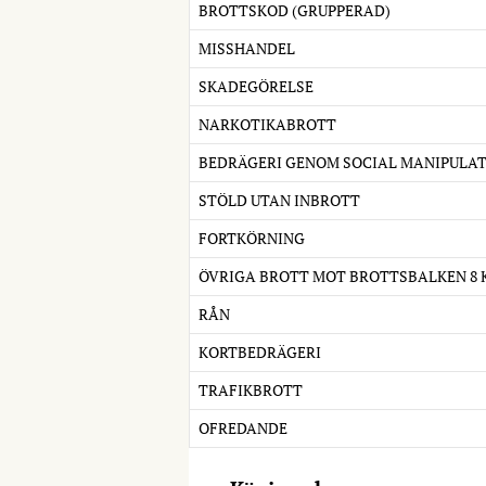
BROTTSKOD (GRUPPERAD)
MISSHANDEL
SKADEGÖRELSE
NARKOTIKABROTT
BEDRÄGERI GENOM SOCIAL MANIPULA
STÖLD UTAN INBROTT
FORTKÖRNING
ÖVRIGA BROTT MOT BROTTSBALKEN 8 
RÅN
KORTBEDRÄGERI
TRAFIKBROTT
OFREDANDE