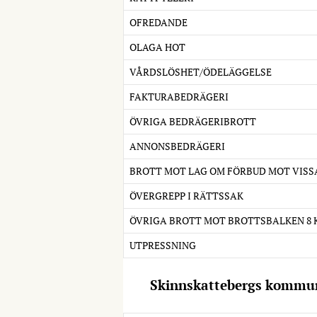
OFREDANDE
OLAGA HOT
VÅRDSLÖSHET/ÖDELÄGGELSE
FAKTURABEDRÄGERI
ÖVRIGA BEDRÄGERIBROTT
ANNONSBEDRÄGERI
BROTT MOT LAG OM FÖRBUD MOT VISS
ÖVERGREPP I RÄTTSSAK
ÖVRIGA BROTT MOT BROTTSBALKEN 8 
UTPRESSNING
Skinnskattebergs komm