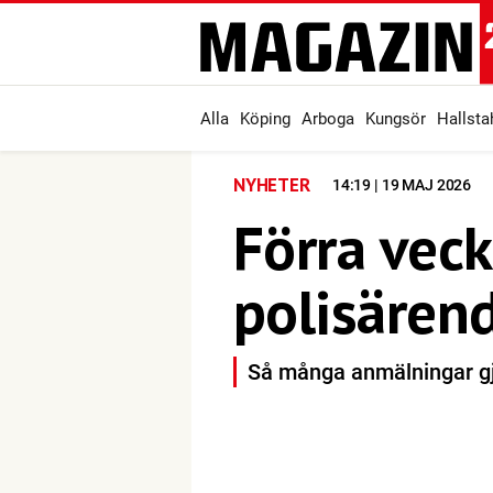
Alla
Köping
Arboga
Kungsör
Hallst
NYHETER
14:19 | 19 MAJ 2026
Förra vec
polisären
Så många anmälningar gjo