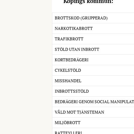
Köpings kommun:
BROTTSKOD (GRUPPERAD)
NARKOTIKABROTT
TRAFIKBROTT
STÖLD UTAN INBROTT
KORTBEDRÄGERI
CYKELSTÖLD
MISSHANDEL
INBROTTSSTÖLD
BEDRÄGERI GENOM SOCIAL MANIPULA
VÅLD MOT TJÄNSTEMAN
MILJÖBROTT
RATTFYLLERI