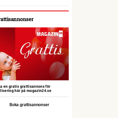
rattisannonser
a en gratis grattisannons för
licering här på magazin24.se
Boka grattisannonser