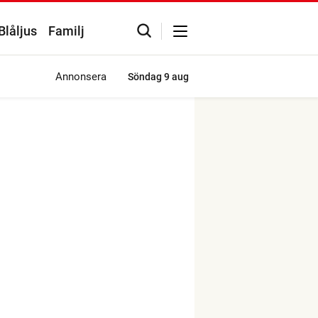
Blåljus
Familj
Annonsera
Söndag
9 aug