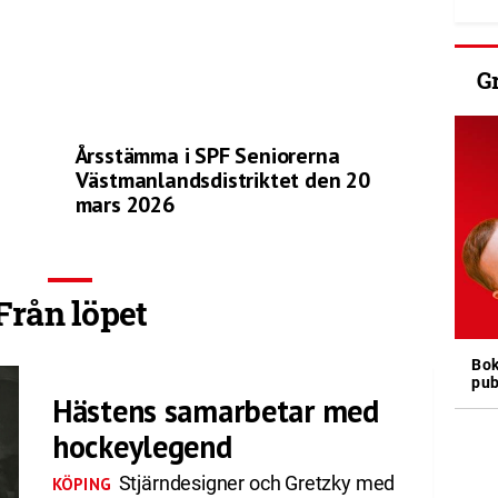
G
Årsstämma i SPF Seniorerna
Västmanlandsdistriktet den 20
mars 2026
Från löpet
Bok
pub
Hästens samarbetar med
hockeylegend
Stjärndesigner och Gretzky med
KÖPING