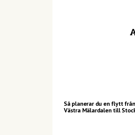
A
Så planerar du en flytt frå
Västra Mälardalen till Sto