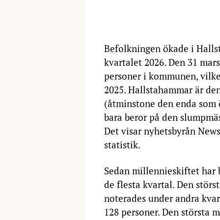
Befolkningen ökade i Hall
kvartalet 2026. Den 31 mars
personer i kommunen, vilket 
2025. Hallstahammar är d
(åtminstone den enda som ö
bara beror på den slumpmäss
Det visar nyhetsbyrån News
statistik.
Sedan millennieskiftet har
de flesta kvartal. Den störs
noterades under andra kvar
128 personer. Den största 