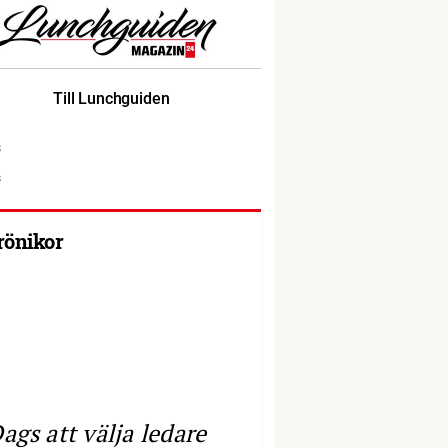
Till Lunchguiden
rönikor
ags att välja ledare