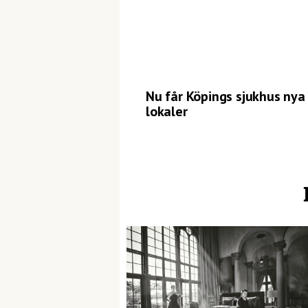
Nu får Köpings sjukhus nya
lokaler