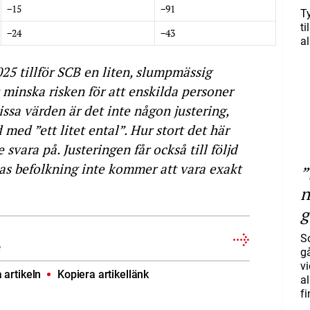
−15
−91
T
ti
−24
−43
al
25 tillför SCB en liten, slumpmässig
tt minska risken för att enskilda personer
issa värden är det inte någon justering,
 med ”ett litet ental”. Hur stort det här
 svara på. Justeringen får också till följd
 befolkning inte kommer att vara exakt
”
n
g
S
e
gå
vi
artikeln
Kopiera artikellänk
a
f