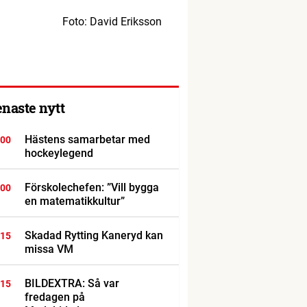
Foto: David Eriksson
enaste nytt
Hästens samarbetar med
:00
hockeylegend
Förskolechefen: ”Vill bygga
:00
en matematikkultur”
Skadad Rytting Kaneryd kan
:15
missa VM
BILDEXTRA: Så var
:15
fredagen på