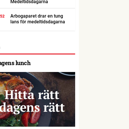
Medeltidsdagarna
Arbogaparet drar en tung
:52
lans för medeltidsdagarna
agens lunch