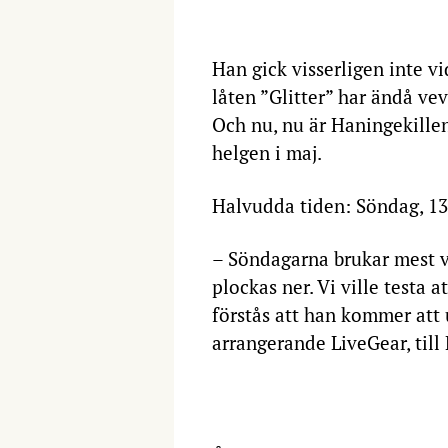
Han gick visserligen inte v
låten ”Glitter” har ändå vev
Och nu, nu är Haningekillen
helgen i maj.
Halvudda tiden: Söndag, 13
– Söndagarna brukar mest va
plockas ner. Vi ville testa a
förstås att han kommer att 
arrangerande LiveGear, till