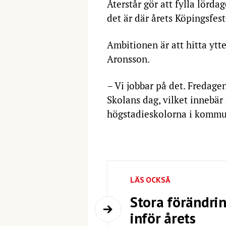
Återstår gör att fylla lörda
det är där årets Köpingsfest
Ambitionen är att hitta ytte
Aronsson.
– Vi jobbar på det. Fredage
Skolans dag, vilket innebär 
högstadieskolorna i kommu
LÄS OCKSÅ
Stora förändri
inför årets