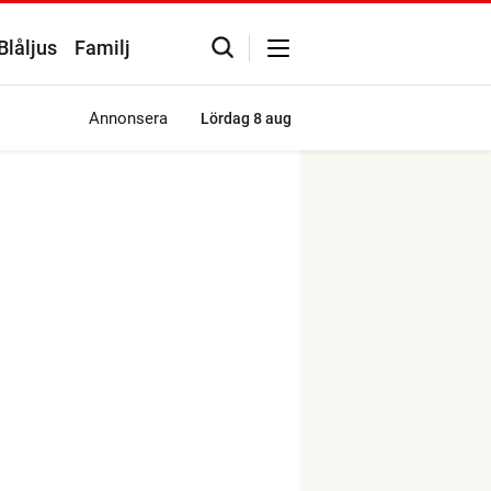
Blåljus
Familj
Annonsera
Lördag
8 aug