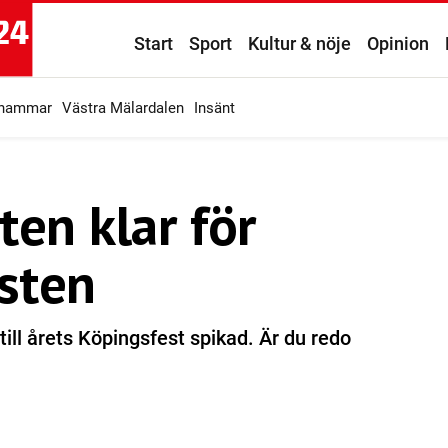
Start
Sport
Kultur & nöje
Opinion
ahammar
Västra Mälardalen
Insänt
ten klar för
sten
till årets Köpingsfest spikad. Är du redo