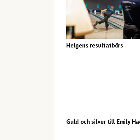
Helgens resultatbörs
Guld och silver till Emily H