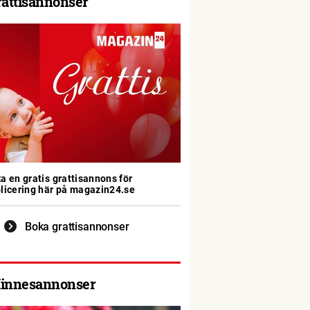
rattisannonser
a en gratis grattisannons för
licering här på magazin24.se
Boka grattisannonser
innesannonser