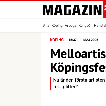
Alla
Köping
Arboga
Kungsör
Hallst
KÖPING
15:37 | 11 MAJ 2026
Melloartis
Köpingsfe
Nu är den första artisten 
för...glitter?