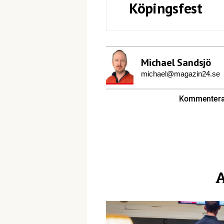
Köpingsfest
Michael Sandsjö
michael@magazin24.se
Kommentera 
A