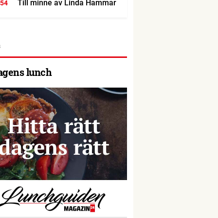
Till minne av Linda Hammar
:54
agens lunch