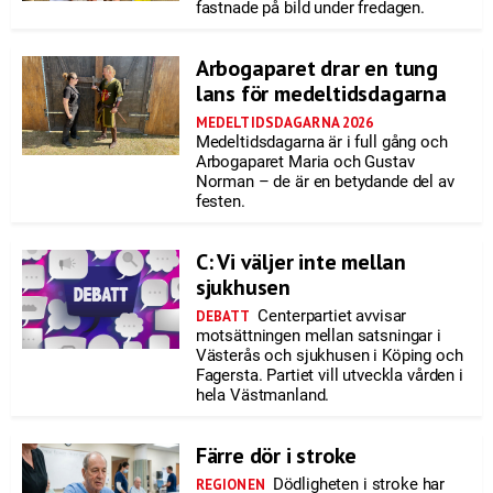
fastnade på bild under fredagen.
Arbogaparet drar en tung
lans för medeltidsdagarna
MEDELTIDSDAGARNA 2026
Medeltidsdagarna är i full gång och
Arbogaparet Maria och Gustav
Norman – de är en betydande del av
festen.
C: Vi väljer inte mellan
sjukhusen
Centerpartiet avvisar
DEBATT
motsättningen mellan satsningar i
Västerås och sjukhusen i Köping och
Fagersta. Partiet vill utveckla vården i
hela Västmanland.
Färre dör i stroke
Dödligheten i stroke har
REGIONEN