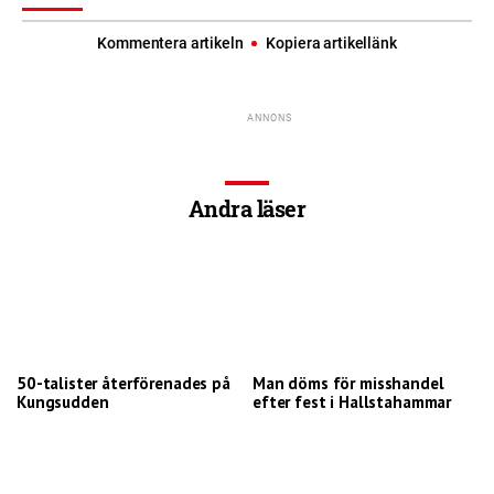
Kommentera artikeln
Kopiera artikellänk
Andra läser
50-talister återförenades på
Man döms för misshandel
Kungsudden
efter fest i Hallstahammar