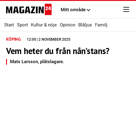
Mitt område
Start
Sport
Kultur & nöje
Opinion
Blåljus
Familj
KÖPING
12:00 | 2 NOVEMBER 2025
Vem heter du från nån’stans?
Mats Larsson, plåtslagare.