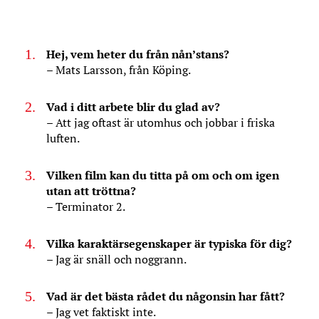
Hej, vem heter du från nån’stans?
– Mats Larsson, från Köping.
Vad i ditt arbete blir du glad av?
– Att jag oftast är utomhus och jobbar i friska
luften.
Vilken film kan du titta på om och om igen
utan att tröttna?
– Terminator 2.
Vilka karaktärsegenskaper är typiska för dig?
– Jag är snäll och noggrann.
Vad är det bästa rådet du någonsin har fått?
– Jag vet faktiskt inte.