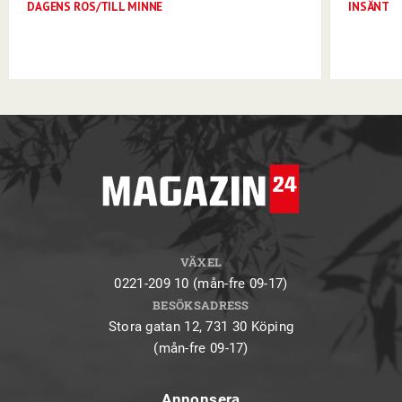
DAGENS ROS/TILL MINNE
INSÄNT
VÄXEL
0221-209 10 (mån-fre 09-17)
BESÖKSADRESS
Stora gatan 12, 731 30 Köping
(mån-fre 09-17)
Annonsera