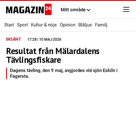
Mitt område
Start
Sport
Kultur & nöje
Opinion
Blåljus
Familj
INSÄNT
17:28 | 10 MAJ 2026
Resultat från Mälardalens
Tävlingsfiskare
Dagens tävling, den 9 maj, avgjordes vid sjön Eskiln i
Fagersta.