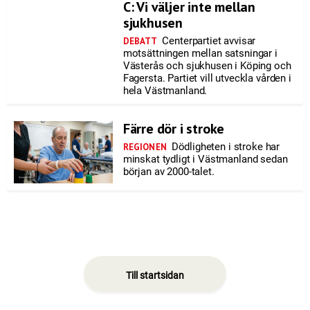
C: Vi väljer inte mellan
sjukhusen
Centerpartiet avvisar
DEBATT
motsättningen mellan satsningar i
Västerås och sjukhusen i Köping och
Fagersta. Partiet vill utveckla vården i
hela Västmanland.
Färre dör i stroke
Dödligheten i stroke har
REGIONEN
minskat tydligt i Västmanland sedan
början av 2000-talet.
Till startsidan