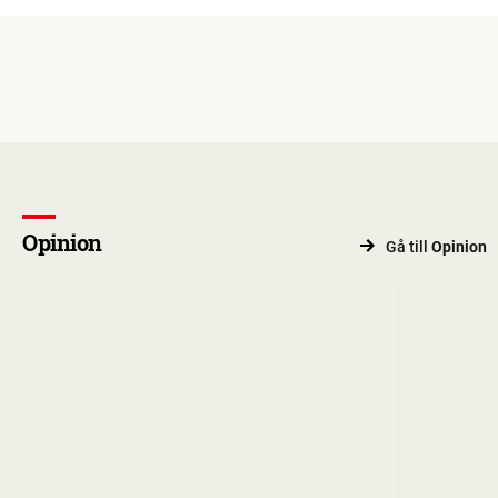
Opinion
Gå till
Opinion