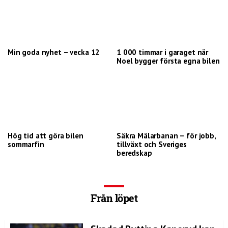
Min goda nyhet – vecka 12
1 000 timmar i garaget när
Noel bygger första egna bilen
Hög tid att göra bilen
Säkra Mälarbanan – för jobb,
sommarfin
tillväxt och Sveriges
beredskap
Från löpet