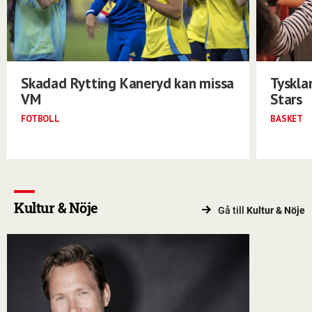
Skadad Rytting Kaneryd kan missa
Tyskla
VM
Stars
FOTBOLL
BASKET
Kultur & Nöje
Gå till
Kultur & Nöje