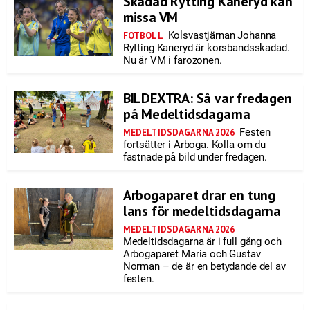
Skadad Rytting Kaneryd kan
missa VM
Kolsvastjärnan Johanna
FOTBOLL
Rytting Kaneryd är korsbandsskadad.
Nu är VM i farozonen.
BILDEXTRA: Så var fredagen
på Medeltidsdagarna
Festen
MEDELTIDSDAGARNA 2026
fortsätter i Arboga. Kolla om du
fastnade på bild under fredagen.
Arbogaparet drar en tung
lans för medeltidsdagarna
MEDELTIDSDAGARNA 2026
Medeltidsdagarna är i full gång och
Arbogaparet Maria och Gustav
Norman – de är en betydande del av
festen.