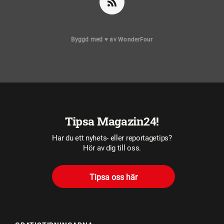
Byggd med
♥
av
WonderFour
Tipsa Magazin24!
Har du ett nyhets- eller reportagetips?
Hör av dig till oss.
Tipsa oss här