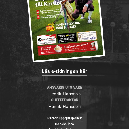
Läs e-tidningen här
ANSVARIG UTGIVARE
Henrik Hansson
CHEFREDAKTÖR
Henrik Hansson
Personuppgiftspolicy
Cookie-info