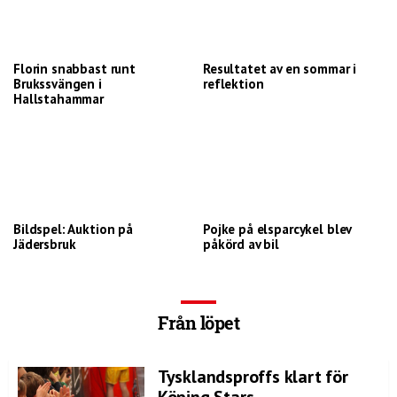
Florin snabbast runt
Resultatet av en sommar i
Brukssvängen i
reflektion
Hallstahammar
Bildspel: Auktion på
Pojke på elsparcykel blev
Jädersbruk
påkörd av bil
Från löpet
Tysklandsproffs klart för