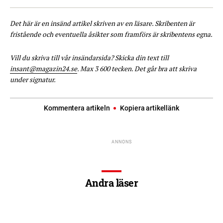
Det här är en insänd artikel skriven av en läsare. Skribenten är
fristående och eventuella åsikter som framförs är skribentens egna.
Vill du skriva till vår insändarsida? Skicka din text till
insant@magazin24.se
. Max 3 600 tecken. Det går bra att skriva
under signatur.
Kommentera artikeln
Kopiera artikellänk
Andra läser