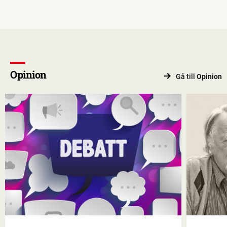
Opinion
Gå till
Opinion