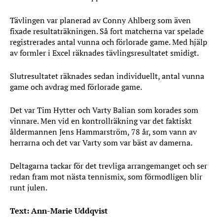
Tävlingen var planerad av Conny Ahlberg som även
fixade resultaträkningen. Så fort matcherna var spelade
registrerades antal vunna och förlorade game. Med hjälp
av formler i Excel räknades tävlingsresultatet smidigt.
Slutresultatet räknades sedan individuellt, antal vunna
game och avdrag med förlorade game.
Det var Tim Hytter och Varty Balian som korades som
vinnare. Men vid en kontrollräkning var det faktiskt
åldermannen Jens Hammarström, 78 år, som vann av
herrarna och det var Varty som var bäst av damerna.
Deltagarna tackar för det trevliga arrangemanget och ser
redan fram mot nästa tennismix, som förmodligen blir
runt julen.
Text: Ann-Marie Uddqvist