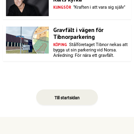
"Kraften i att vara sig själv"
KUNGSÖR
Gravfält i vägen för
Tibnorparkering
Stålföretaget Tibnor nekas att
KÖPING
bygga ut sin parkering vid Norsa.
Anledning: För nära ett gravfält.
Till startsidan