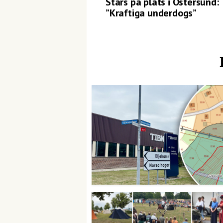
Stars på plats i Östersund:
”Kraftiga underdogs”