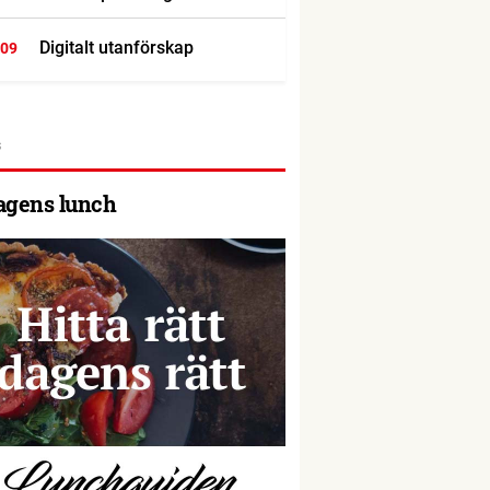
Digitalt utanförskap
:09
agens lunch