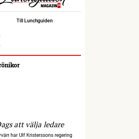
Till Lunchguiden
rönikor
ags att välja ledare
yvärr har Ulf Kristerssons regering