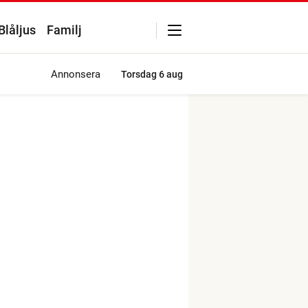
Blåljus
Familj
Annonsera
Torsdag
6 aug