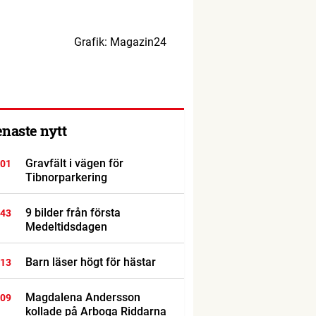
Grafik: Magazin24
enaste nytt
Gravfält i vägen för
:01
Tibnorparkering
9 bilder från första
:43
Medeltidsdagen
Barn läser högt för hästar
:13
Magdalena Andersson
:09
kollade på Arboga Riddarna