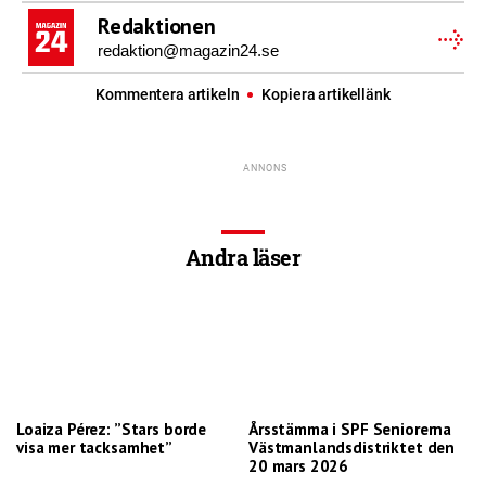
Redaktionen
redaktion@magazin24.se
Kommentera artikeln
Kopiera artikellänk
Andra läser
Loaiza Pérez: ”Stars borde
Årsstämma i SPF Seniorerna
visa mer tacksamhet”
Västmanlandsdistriktet den
20 mars 2026