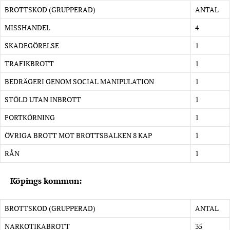
BROTTSKOD (GRUPPERAD)
ANTAL
MISSHANDEL
4
SKADEGÖRELSE
1
TRAFIKBROTT
1
BEDRÄGERI GENOM SOCIAL MANIPULATION
1
STÖLD UTAN INBROTT
1
FORTKÖRNING
1
ÖVRIGA BROTT MOT BROTTSBALKEN 8 KAP
1
RÅN
1
Köpings kommun:
BROTTSKOD (GRUPPERAD)
ANTAL
NARKOTIKABROTT
35