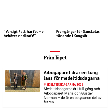
”Vanligt Folk har fel – vi
Framgångar för DansLolas
behöver vindkraft!”
tävlande i Kungsör
Från löpet
Arbogaparet drar en tung
lans för medeltidsdagarna
MEDELTIDSDAGARNA 2026
Medeltidsdagarna är i full gång och
Arbogaparet Maria och Gustav
Norman – de är en betydande del av
festen.