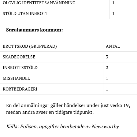
OLOVLIG IDENTITETSANVÄNDNING
1
STÖLD UTAN INBROTT
1
Surahammars kommun:
BROTTSKOD (GRUPPERAD)
ANTAL
SKADEGÖRELSE
3
INBROTTSSTÖLD
2
MISSHANDEL
1
KORTBEDRÄGERI
1
En del anmälningar gäller händelser under just vecka 19,
medan andra avser en tidigare tidpunkt.
Källa: Polisen, uppgifter bearbetade av Newsworthy