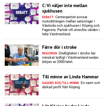
C: Vi väljer inte mellan
sjukhusen
Centerpartiet avvisar
DEBATT
motsättningen mellan satsningar i
Västerås och sjukhusen i Köping och
Fagersta. Partiet vill utveckla vården i
hela Västmanland.
Färre dör i stroke
Dödligheten i stroke har
REGIONEN
minskat tydligt i Västmanland sedan
början av 2000-talet.
Till minne av Linda Hammar
En varm och
DAGENS ROS/TILL MINNE
älskad profil från Köping.