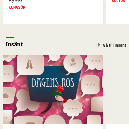
KULTUR
KUNGSÖR
Insänt
Gå till
Insänt