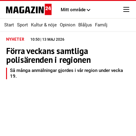
Mitt område
Start
Sport
Kultur & nöje
Opinion
Blåljus
Familj
NYHETER
10:50 | 13 MAJ 2026
Förra veckans samtliga
polisärenden i regionen
Så många anmälningar gjordes i vår region under vecka
19.