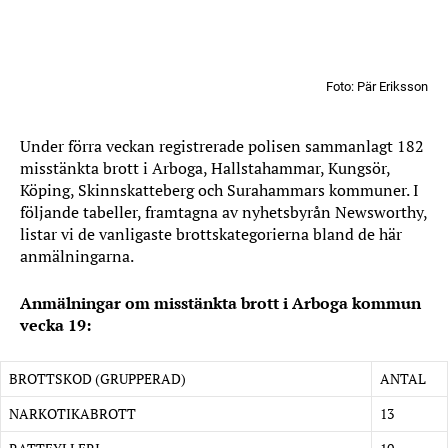
Foto: Pär Eriksson
Under förra veckan registrerade polisen sammanlagt 182
misstänkta brott i Arboga, Hallstahammar, Kungsör,
Köping, Skinnskatteberg och Surahammars kommuner. I
följande tabeller, framtagna av nyhetsbyrån Newsworthy,
listar vi de vanligaste brottskategorierna bland de här
anmälningarna.
Anmälningar om misstänkta brott i Arboga kommun
vecka 19:
BROTTSKOD (GRUPPERAD)
ANTAL
NARKOTIKABROTT
13