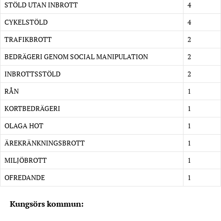
STÖLD UTAN INBROTT
4
CYKELSTÖLD
4
TRAFIKBROTT
2
BEDRÄGERI GENOM SOCIAL MANIPULATION
2
INBROTTSSTÖLD
2
RÅN
1
KORTBEDRÄGERI
1
OLAGA HOT
1
ÄREKRÄNKNINGSBROTT
1
MILJÖBROTT
1
OFREDANDE
1
Kungsörs kommun: