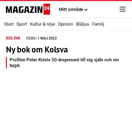
Mitt område
Start
Sport
Kultur & nöje
Opinion
Blåljus
Familj
KOLSVA
15:03 | 1 MAJ 2022
Ny bok om Kolsva
Profilen Peter Kvists 50-årspresent till sig själv och sin
bygd.