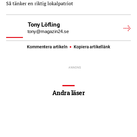
Så tänker en riktig lokalpatriot
Tony Löfling
tony@magazin24.se
Kommentera artikeln
Kopiera artikellänk
Andra läser