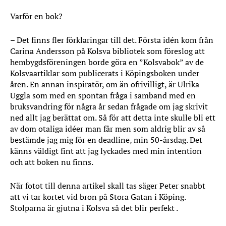
Varför en bok?
– Det finns fler förklaringar till det. Första idén kom från
Carina Andersson på Kolsva bibliotek som föreslog att
hembygdsföreningen borde göra en ”Kolsvabok” av de
Kolsvaartiklar som publicerats i Köpingsboken under
åren. En annan inspiratör, om än ofrivilligt, är Ulrika
Uggla som med en spontan fråga i samband med en
bruksvandring för några år sedan frågade om jag skrivit
ned allt jag berättat om. Så för att detta inte skulle bli ett
av dom otaliga idéer man får men som aldrig blir av så
bestämde jag mig för en deadline, min 50-årsdag. Det
känns väldigt fint att jag lyckades med min intention
och att boken nu finns.
När fotot till denna artikel skall tas säger Peter snabbt
att vi tar kortet vid bron på Stora Gatan i Köping.
Stolparna är gjutna i Kolsva så det blir perfekt .