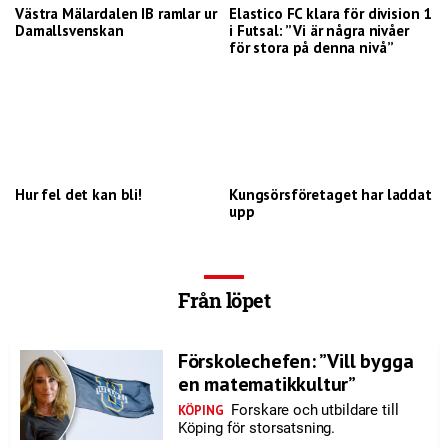
Västra Mälardalen IB ramlar ur
Elastico FC klara för division 1
Damallsvenskan
i Futsal: ”Vi är några nivåer
för stora på denna nivå”
Hur fel det kan bli!
Kungsörsföretaget har laddat
upp
Från löpet
Förskolechefen: ”Vill bygga
en matematikkultur”
Forskare och utbildare till
KÖPING
Köping för storsatsning.