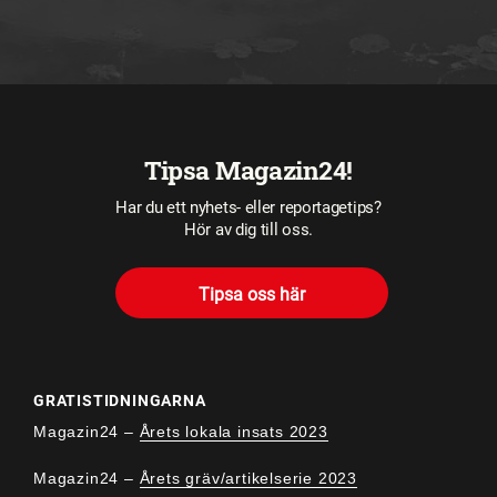
Tipsa Magazin24!
Har du ett nyhets- eller reportagetips?
Hör av dig till oss.
Tipsa oss här
GRATISTIDNINGARNA
Magazin24 –
Årets lokala insats 2023
Magazin24 –
Årets gräv/artikelserie 2023