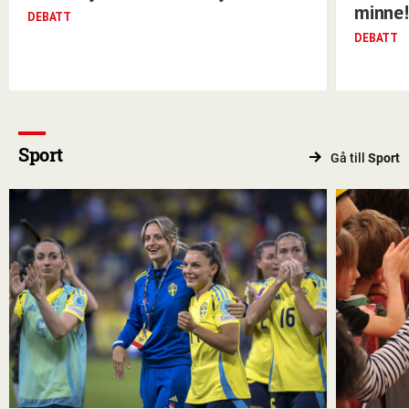
minne!
DEBATT
DEBATT
Sport
Gå till
Sport