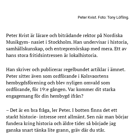
Peter Kvist. Foto: Tony Löfling.
Peter Kvist är lärare och biträdande rektor på Nordiska
Musikgym- nasiet i Stockholm. Han undervisar i historia,
samhällskunskap, och entreprenörskap med mera. Ett av
hans stora fritidsintressen är lokalhistoria.
Han skriver och publicerar regelbundet artiklar i ämnet.
Peter sitter även som ordförande i Kolsvaortens
hembygdsförening och blev nyligen omvald som
ordförande, för 19:e gången. Var kommer dit starka
engagemang för din hembygd ifrån?
– Det är en bra fråga, ler Peter. I botten finns det ett
starkt historie- intresse rent allmänt. Sen när man börjar
fundera kring historia och äldre tider så började jag
ganska snart tänka lite grann, gräv där du står.