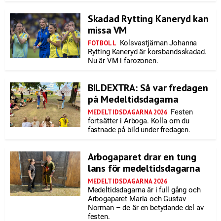
Skadad Rytting Kaneryd kan
missa VM
Kolsvastjärnan Johanna
FOTBOLL
Rytting Kaneryd är korsbandsskadad.
Nu är VM i farozonen.
BILDEXTRA: Så var fredagen
på Medeltidsdagarna
Festen
MEDELTIDSDAGARNA 2026
fortsätter i Arboga. Kolla om du
fastnade på bild under fredagen.
Arbogaparet drar en tung
lans för medeltidsdagarna
MEDELTIDSDAGARNA 2026
Medeltidsdagarna är i full gång och
Arbogaparet Maria och Gustav
Norman – de är en betydande del av
festen.