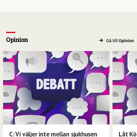
Opinion
Gå till
Opinion
C: Vi väljer inte mellan sjukhusen
Låt Kö