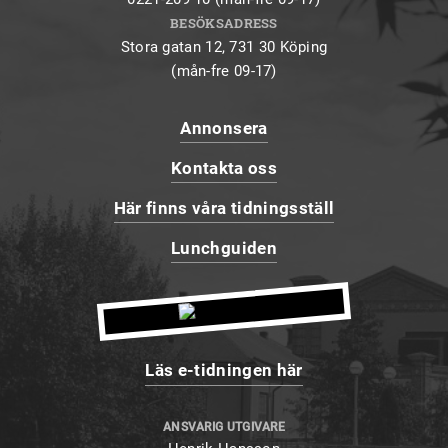
BESÖKSADRESS
Stora gatan 12, 731 30 Köping
(mån-fre 09-17)
Annonsera
Kontakta oss
Här finns våra tidningsställ
Lunchguiden
Läs e-tidningen här
ANSVARIG UTGIVARE