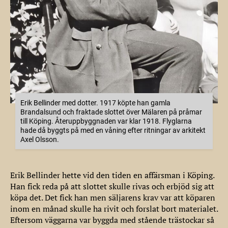
Erik Bellinder med dotter. 1917 köpte han gamla
Brandalsund och fraktade slottet över Mälaren på pråmar
till Köping. Återuppbyggnaden var klar 1918. Flyglarna
hade då byggts på med en våning efter ritningar av arkitekt
Axel Olsson.
Erik Bellinder hette vid den tiden en affärsman i Köping.
Han fick reda på att slottet skulle rivas och erbjöd sig att
köpa det. Det fick han men säljarens krav var att köparen
inom en månad skulle ha rivit och forslat bort materialet.
Eftersom väggarna var byggda med stående trästockar så