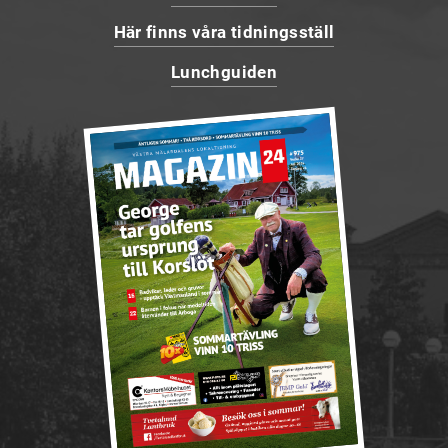
Här finns våra tidningsställ
Lunchguiden