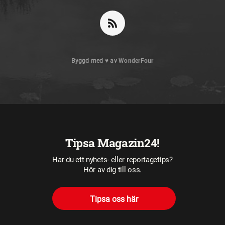
Byggd med
♥
av
WonderFour
Tipsa Magazin24!
Har du ett nyhets- eller reportagetips?
Hör av dig till oss.
Tipsa oss här