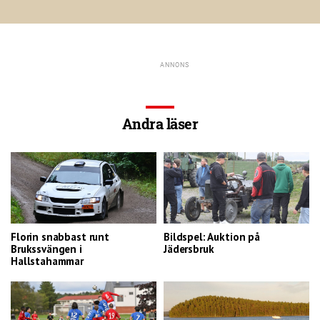
Andra läser
Florin snabbast runt
Bildspel: Auktion på
Brukssvängen i
Jädersbruk
Hallstahammar