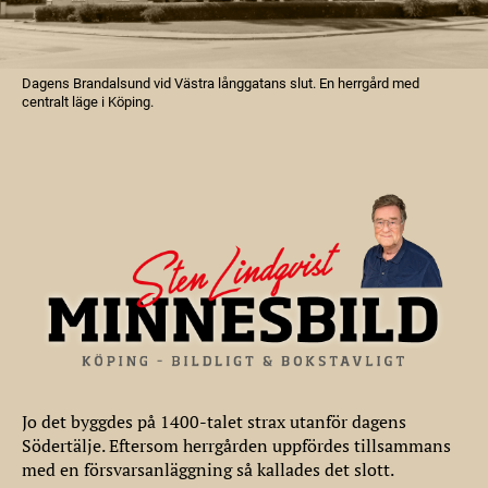
Dagens Brandalsund vid Västra långgatans slut. En herrgård med
centralt läge i Köping.
Jo det byggdes på 1400-talet strax utanför dagens
Södertälje. Eftersom herrgården uppfördes tillsammans
med en försvarsanläggning så kallades det slott.