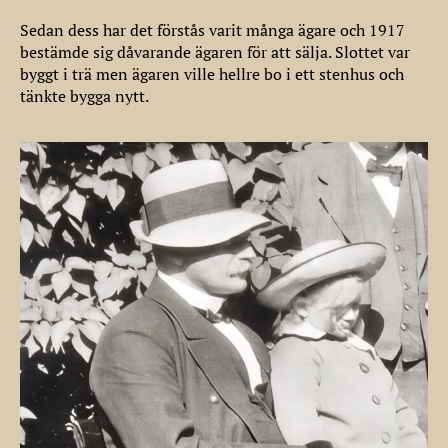
Sedan dess har det förstås varit många ägare och 1917
bestämde sig dåvarande ägaren för att sälja. Slottet var
byggt i trä men ägaren ville hellre bo i ett stenhus och
tänkte bygga nytt.