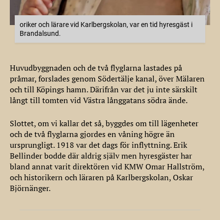
oriker och lärare vid Karlbergskolan, var en tid hyresgäst i
Brandalsund.
Huvudbyggnaden och de två flyglarna lastades på
pråmar, forslades genom Södertälje kanal, över Mälaren
och till Köpings hamn. Därifrån var det ju inte särskilt
långt till tomten vid Västra långgatans södra ände.
Slottet, om vi kallar det så, byggdes om till lägenheter
och de två flyglarna gjordes en våning högre än
ursprungligt. 1918 var det dags för inflyttning. Erik
Bellinder bodde där aldrig själv men hyresgäster har
bland annat varit direktören vid KMW Omar Hallström,
och historikern och läraren på Karlbergskolan, Oskar
Björnänger.