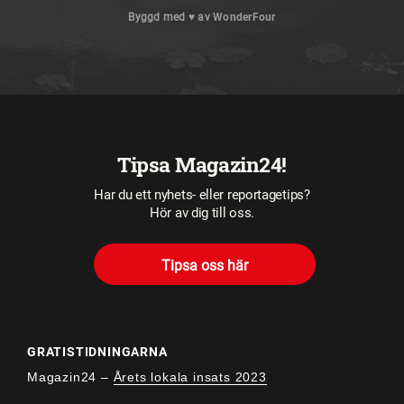
Byggd med
♥
av
WonderFour
Tipsa Magazin24!
Har du ett nyhets- eller reportagetips?
Hör av dig till oss.
Tipsa oss här
GRATISTIDNINGARNA
Magazin24 –
Årets lokala insats 2023