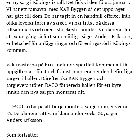
en ny sarg i Köpings ishall. Det fick vi den första januari.
Vi har ett ramavtal med KAK Byggen så det uppdraget
har gått till dom. De har tagit in en handfull offerter från
olika leverantörer av sarger. Vi har tittat på dessa
tillsammans och med Ishockeyförbundet. Vi planerar för
att vara igång så fort som möjligt, säger Anders Eriksson,
enhetschef för anläggningar och föreningsstöd i Köpings
kommun.
Vaktmästarna på Kristinelunds sportfält kommer att få
uppgiften att först och främst montera ner den befintliga
sargen i hallen. Därefter ska KAK Byggen och
sargleverantören DACO förbereda hallen för ett byte
innan den nya sargen monteras dit.
– DACO siktar på att börja montera sargen under vecka
27. De planerar att vara klara under vecka 30, säger
Anders Eriksson.
Som fortsätter: