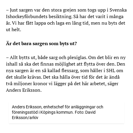
– Just sargen var den stora grejen som togs upp i Svenska
Ishockeyförbundets besiktning. Så har det varit i många
år. Vi har fått lappa och laga en lång tid, men nu byts det
ut helt.
Är det bara sargen som byts ut?
– Allt bytts ut, både sarg och plexiglas. Om det blir en ny
ishall så ska det finnas möjlighet att flytta över den. Den
nya sargen är en så kallad flexsarg, som håller i SHL om
det skulle krävas. Det ska hålla över tid för det är ändå
två miljoner kronor vi lägger på det här arbetet, säger
Anders Eriksson.
Anders Eriksson, enhetschef för anläggningar och
föreningsstöd i Köpings kommun. Foto: David
Eriksson/arkiv