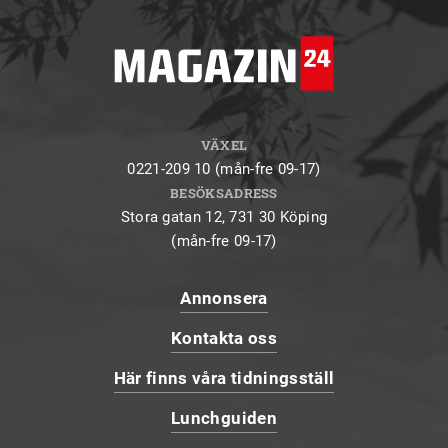
VÄXEL
0221-209 10 (mån-fre 09-17)
BESÖKSADRESS
Stora gatan 12, 731 30 Köping
(mån-fre 09-17)
Annonsera
Kontakta oss
Här finns våra tidningsställ
Lunchguiden