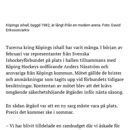
Köpings ishall, byggd 1982, är långt ifrån en modern arena. Foto: David
Eriksson/arkiv
Turerna kring Köpings ishall har varit många. I början av
februari var representanter från Svenska
Ishockeyförbundet på plats i hallen tillsammans med
Köping Hockeys ordförande Anders Näsström och
ansvariga från Köpings kommun. Mötet gällde de brister
och anmärkningar som tagits upp vid förbundets tidigare
besiktningar. Kontentan av mötet blev att det krävs
omgående säkerhetshöjande åtgärder inför nästa säsong.
En sådan åtgärd var att en ny sarg måste vara på plats.
Precis det kommer ske i sommar.
– Vi har blivit tilldelade en rambudget där vi äskade för