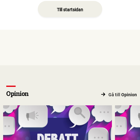
Till startsidan
Opinion
Gå till
Opinion