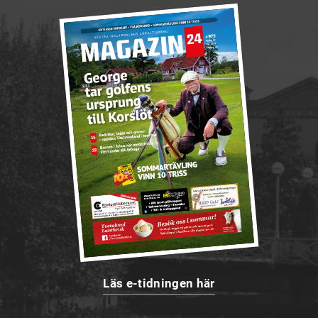
Läs e-tidningen här