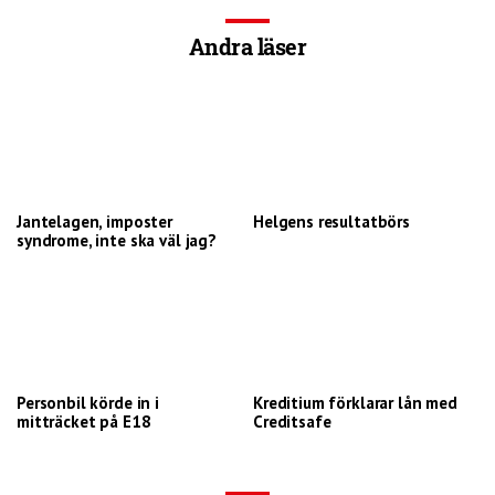
Andra läser
Jantelagen, imposter
Helgens resultatbörs
syndrome, inte ska väl jag?
Personbil körde in i
Kreditium förklarar lån med
mitträcket på E18
Creditsafe