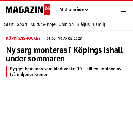
Mitt område
Start
Sport
Kultur & nöje
Opinion
Blåljus
Familj
KÖPING/ISHOCKEY
06:00 | 10 APRIL 2023
Ny sarg monteras i Köpings ishall
under sommaren
Bygget beräknas vara klart vecka 30 – till en kostnad av
två miljoner kronor.