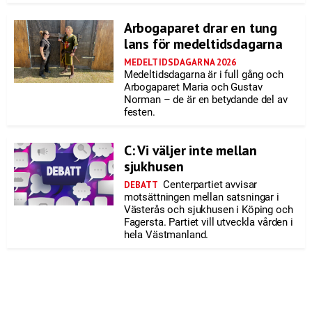
Arbogaparet drar en tung
lans för medeltidsdagarna
MEDELTIDSDAGARNA 2026
Medeltidsdagarna är i full gång och
Arbogaparet Maria och Gustav
Norman – de är en betydande del av
festen.
C: Vi väljer inte mellan
sjukhusen
Centerpartiet avvisar
DEBATT
motsättningen mellan satsningar i
Västerås och sjukhusen i Köping och
Fagersta. Partiet vill utveckla vården i
hela Västmanland.