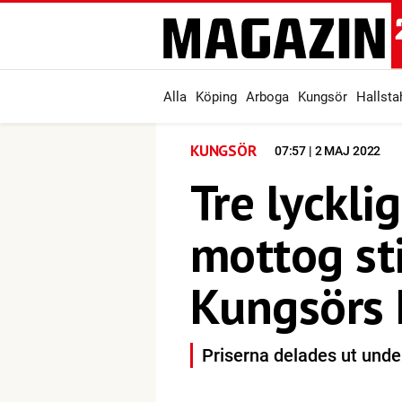
Alla
Köping
Arboga
Kungsör
Hallst
KUNGSÖR
07:57 | 2 MAJ 2022
Tre lyckli
mottog st
Kungsörs
Priserna delades ut und