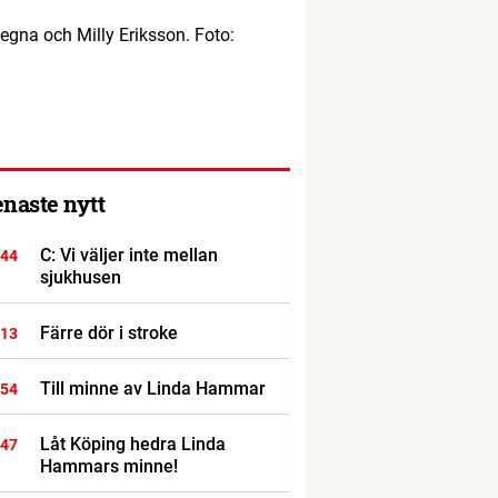
gna och Milly Eriksson. Foto:
enaste nytt
C: Vi väljer inte mellan
:44
sjukhusen
Färre dör i stroke
:13
Till minne av Linda Hammar
:54
Låt Köping hedra Linda
:47
Hammars minne!