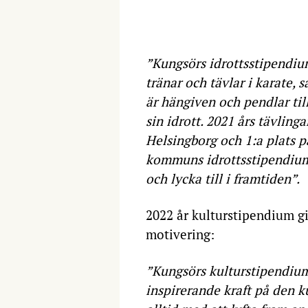
”Kungsörs idrottsstipendium
tränar och tävlar i karate,
är hängiven och pendlar till
sin idrott. 2021 års tävlinga
Helsingborg och 1:a plats 
kommuns idrottsstipendium 2
och lycka till i framtiden”.
2022 år kulturstipendium gi
motivering:
”Kungsörs kulturstipendium 
inspirerande kraft på den k