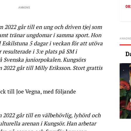
08
 2022 går till en ung och driven tjej som
 samt tränar ungdomar i samma sport. Hon
 Eskilstuna 5 dagar i veckan för att utöva
r resulterade i 3:e plats på SM i
D
på Svenska juniorpokalen. Kungsörs
022 går till Milly Eriksson. Stort grattis
ck till Joe Vegna, med följande
2022 går till en välbehövlig, lyhörd och
ulturella arenan i Kungsör. Han arbetar