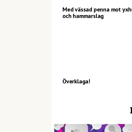
Med vässad penna mot yx
och hammarslag
Överklaga!