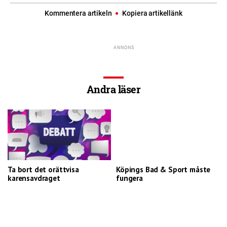
Kommentera artikeln
Kopiera artikellänk
Andra läser
Ta bort det orättvisa
Köpings Bad & Sport måste
karensavdraget
fungera