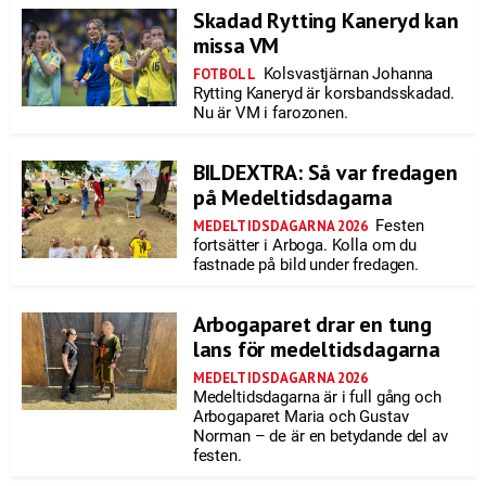
Skadad Rytting Kaneryd kan
missa VM
Kolsvastjärnan Johanna
FOTBOLL
Rytting Kaneryd är korsbandsskadad.
Nu är VM i farozonen.
BILDEXTRA: Så var fredagen
på Medeltidsdagarna
Festen
MEDELTIDSDAGARNA 2026
fortsätter i Arboga. Kolla om du
fastnade på bild under fredagen.
Arbogaparet drar en tung
lans för medeltidsdagarna
MEDELTIDSDAGARNA 2026
Medeltidsdagarna är i full gång och
Arbogaparet Maria och Gustav
Norman – de är en betydande del av
festen.