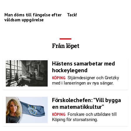
Man döms till fängelse efter
Tack!
våldsam uppgörelse
Från löpet
Hästens samarbetar med
hockeylegend
Stjärndesigner och Gretzky
KÖPING
med i lanseringen av nya sängar.
Förskolechefen: ”Vill bygga
en matematikkultur”
Forskare och utbildare till
KÖPING
Köping för storsatsning.