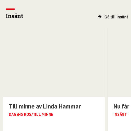
Insänt
Gå till
Insänt
Till minne av Linda Hammar
Nu får 
DAGENS ROS/TILL MINNE
INSÄNT