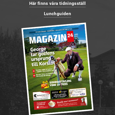
Här finns våra tidningsställ
Lunchguiden