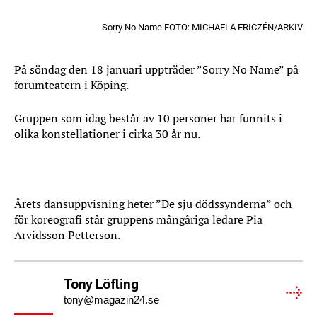
Sorry No Name FOTO: MICHAELA ERICZÉN/ARKIV
På söndag den 18 januari uppträder ”Sorry No Name” på
forumteatern i Köping.
Gruppen som idag består av 10 personer har funnits i
olika konstellationer i cirka 30 år nu.
Årets dansuppvisning heter ”De sju dödssynderna” och
för koreografi står gruppens mångåriga ledare Pia
Arvidsson Petterson.
Tony Löfling
tony@magazin24.se