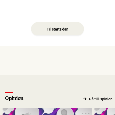
Till startsidan
Opinion
Gå till
Opinion