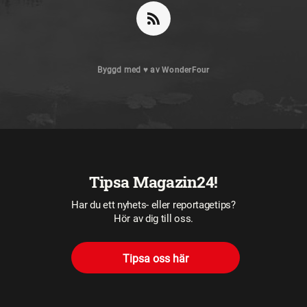
Byggd med
♥
av
WonderFour
Tipsa Magazin24!
Har du ett nyhets- eller reportagetips?
Hör av dig till oss.
Tipsa oss här