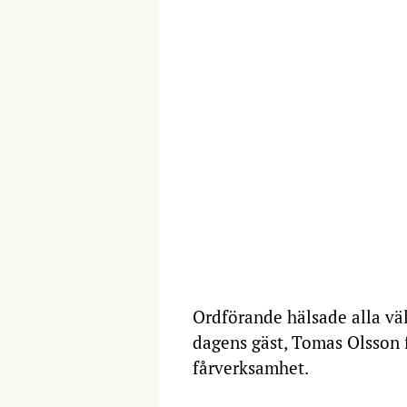
Ordförande hälsade alla vä
dagens gäst, Tomas Olsson 
fårverksamhet.