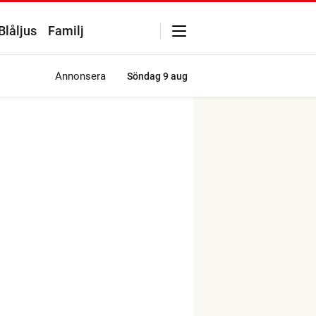
Blåljus
Familj
Annonsera
Söndag
9 aug