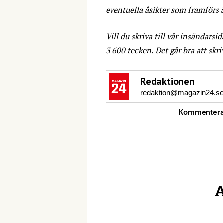
eventuella åsikter som framförs 
Vill du skriva till vår insändarsid
3 600 tecken. Det går bra att skr
Redaktionen
redaktion@magazin24.s
Kommentera 
A