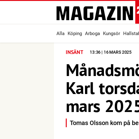
Alla
Köping
Arboga
Kungsör
Hallst
INSÄNT
13:36 | 16 MARS 2025
Månadsmö
Karl tors
mars 202
Tomas Olsson kom på be