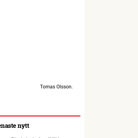
Tomas Olsson.
enaste nytt