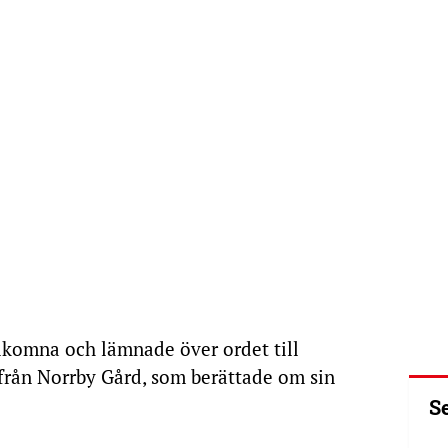
lkomna och lämnade över ordet till
från Norrby Gård, som berättade om sin
S