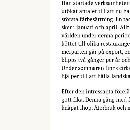
Han startade verksamheten 
utökat antalet till att nu 
största fårbesättning. En 
sker i januari och april. Al
världen under denna period
köttet till olika restaurang
merparten går på export, en
klipps två gånger per år och a
Under sommaren finns cirk
hjälper till att hålla lands
Efter den intressanta förel
gott fika. Denna gång med 
knåpat ihop. Återbruk och 