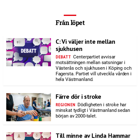
Från löpet
C: Vi väljer inte mellan
sjukhusen
Centerpartiet avvisar
DEBATT
motsättningen mellan satsningar i
Västerås och sjukhusen i Köping och
Fagersta. Partiet vill utveckla vården i
hela Västmanland.
Färre dör i stroke
Dödligheten i stroke har
REGIONEN
minskat tydligt i Västmanland sedan
början av 2000-talet.
Till minne av Linda Hammar