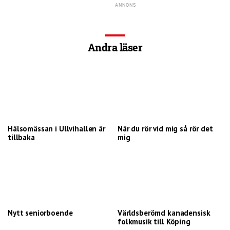
Andra läser
Hälsomässan i Ullvihallen är
När du rör vid mig så rör det
tillbaka
mig
Nytt seniorboende
Världsberömd kanadensisk
folkmusik till Köping