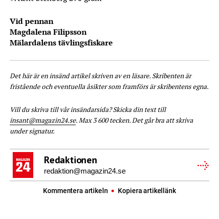
Vid pennan
Magdalena Filipsson
Mälardalens tävlingsfiskare
Det här är en insänd artikel skriven av en läsare. Skribenten är
fristående och eventuella åsikter som framförs är skribentens egna.
Vill du skriva till vår insändarsida? Skicka din text till
insant@magazin24.se
. Max 3 600 tecken. Det går bra att skriva
under signatur.
Redaktionen
redaktion@magazin24.se
Kommentera artikeln
Kopiera artikellänk