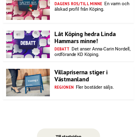
En varm och
DAGENS ROS/TILL MINNE
älskad profil från Köping.
Låt Köping hedra Linda
Hammars minne!
Det anser Anna-Carin Nordell,
DEBATT
ordförande KD Köping.
Villapriserna stiger i
Västmanland
Fler bostäder säljs.
REGIONEN
Till startsidan