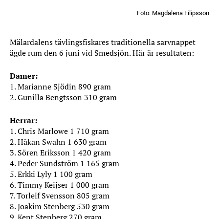
Foto: Magdalena Filipsson
Mälardalens tävlingsfiskares traditionella sarvnappet
ägde rum den 6 juni vid Smedsjön. Här är resultaten:
Damer:
1. Marianne Sjödin 890 gram
2. Gunilla Bengtsson 310 gram
Herrar:
1. Chris Marlowe 1 710 gram
2. Håkan Swahn 1 630 gram
3. Sören Eriksson 1 420 gram
4. Peder Sundström 1 165 gram
5. Erkki Lyly 1 100 gram
6. Timmy Keijser 1 000 gram
7. Torleif Svensson 805 gram
8. Joakim Stenberg 530 gram
9. Kent Stenberg 270 gram