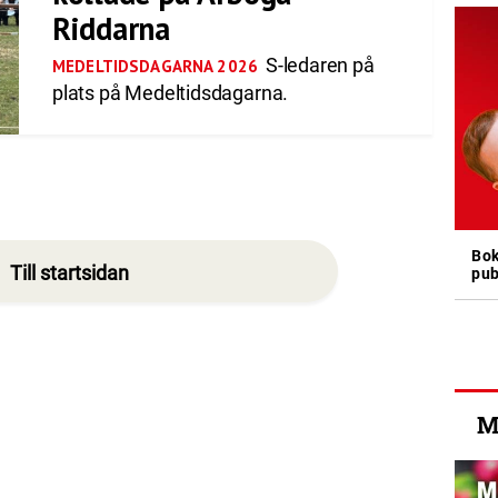
Riddarna
S-ledaren på
MEDELTIDSDAGARNA 2026
plats på Medeltidsdagarna.
Bok
Till startsidan
pub
M