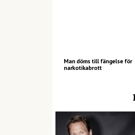
Man döms till fängelse för
narkotikabrott