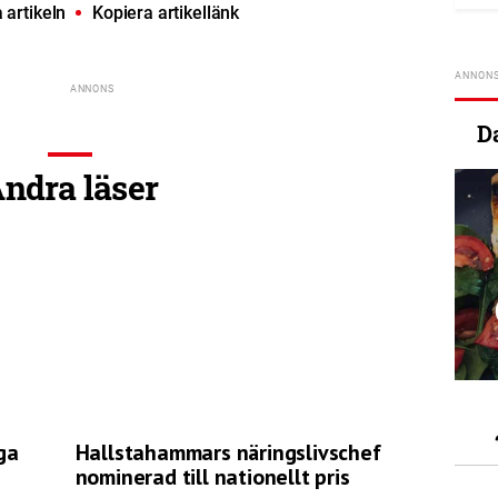
artikeln
Kopiera artikellänk
D
ndra läser
ga
Hallstahammars näringslivschef
nominerad till nationellt pris