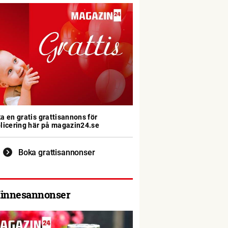
a en gratis grattisannons för
licering här på magazin24.se
Boka grattisannonser
innesannonser