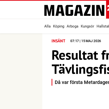
Alla
Köping
Arboga
Kungsör
Hallst
INSÄNT
07:17 | 15 MAJ 2026
Resultat 
Tävlingsfi
Då var första Metardagen