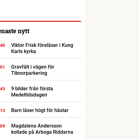
enaste nytt
Viktor Frisk föreläser i Kung
:40
Karls kyrka
Gravfält i vägen för
:01
Tibnorparkering
9 bilder från första
:43
Medeltidsdagen
Barn läser högt för hästar
:13
Magdalena Andersson
:09
kollade på Arboga Riddarna