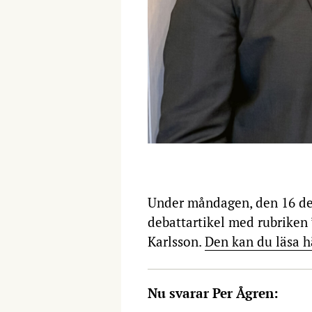
Under måndagen, den 16 de
debattartikel med rubriken 
Karlsson.
Den kan du läsa h
Nu svarar Per Ågren: