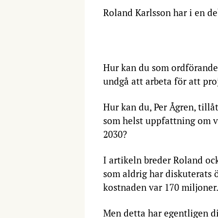
Roland Karlsson har i en deba
Hur kan du som ordförande
undgå att arbeta för att pr
Hur kan du, Per Ågren, tillå
som helst uppfattning om v
2030?
I artikeln breder Roland oc
som aldrig har diskuterats
kostnaden var 170 miljoner
Men detta har egentligen d