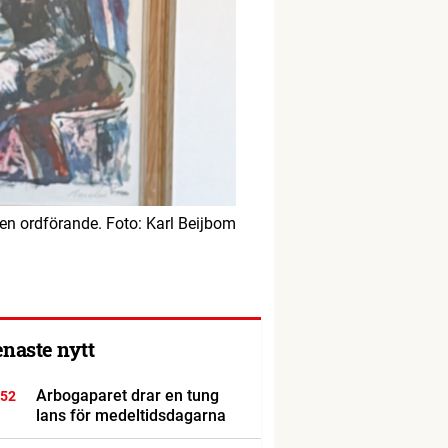
n ordförande. Foto: Karl Beijbom
enaste nytt
Arbogaparet drar en tung
:52
lans för medeltidsdagarna