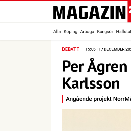
Alla
Köping
Arboga
Kungsör
Hallst
DEBATT
15:05 | 17 DECEMBER 20
Per Ågren
Karlsson
Angående projekt NorrMä