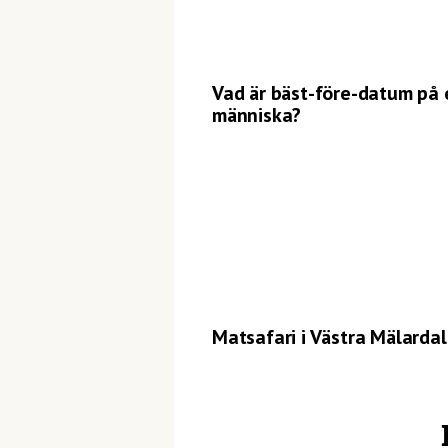
Vad är bäst-före-datum på 
människa?
Matsafari i Västra Mälarda