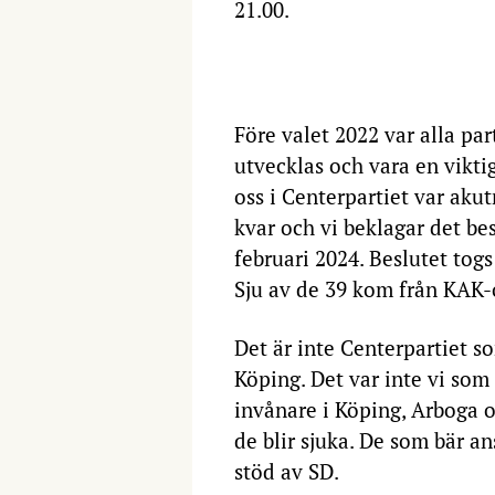
21.00.
Före valet 2022 var alla pa
utvecklas och vara en viktig
oss i Centerpartiet var aku
kvar och vi beklagar det be
februari 2024. Beslutet tog
Sju av de 39 kom från KAK-o
Det är inte Centerpartiet s
Köping. Det var inte vi som
invånare i Köping, Arboga o
de blir sjuka. De som bär a
stöd av SD.