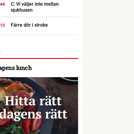
C: Vi väljer inte mellan
:44
sjukhusen
Färre dör i stroke
:13
agens lunch