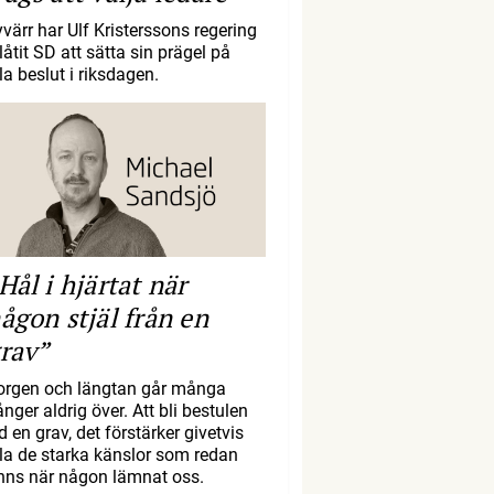
yvärr har Ulf Kristerssons regering
llåtit SD att sätta sin prägel på
la beslut i riksdagen.
Hål i hjärtat när
ågon stjäl från en
rav”
orgen och längtan går många
nger aldrig över. Att bli bestulen
d en grav, det förstärker givetvis
lla de starka känslor som redan
inns när någon lämnat oss.