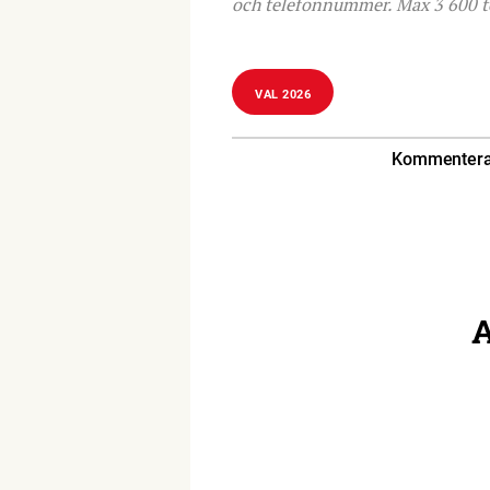
och telefonnummer. Max 3 600 tec
VAL 2026
Kommentera 
A