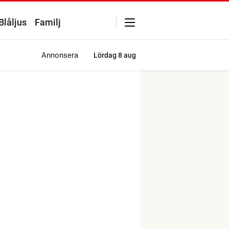
Blåljus
Familj
Annonsera
Lördag
8 aug