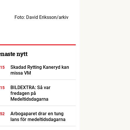
Foto: David Eriksson/arkiv
enaste nytt
Skadad Rytting Kaneryd kan
:15
missa VM
BILDEXTRA: Så var
:15
fredagen på
Medeltidsdagarna
Arbogaparet drar en tung
:52
lans för medeltidsdagarna