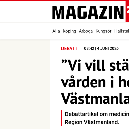
Alla
Köping
Arboga
Kungsör
Hallst
DEBATT
08:42 | 4 JUNI 2026
”Vi vill s
vården i h
Västmanl
Debattartikel om medicin
Region Västmanland.