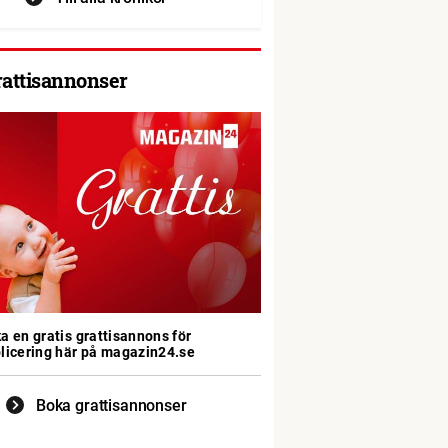
rattisannonser
a en gratis grattisannons för
licering här på magazin24.se
Boka grattisannonser