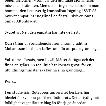
regeringsformen – som var den grundlag Mohamsson
missade – i sömnen. Men det är ingen katastrof om man
bommar den i en svettig knasbollsutfrågning i SVT. Så
mycket empati har nog ändå de flesta”, skriver Jonna
Sima i Aftonbladet.
Svaret är: Nej, den empatin har inte de flesta.
Och så har
vi Socialdemokraterna, som bjudit in
Mohamsson in till en kaffestund för att prata grundlagar.
Val-trams, förstås, men likväl. Måttet är rågat och det
finns en gräns. En röd linje har korsats grovt, för en
utbildningsminister ska kunna sina grundlagar.
Punkt.
I en studie från Göteborgs universitet beskrivs hur
idealet för svenska politiker förändrats. Det är tydligt att
folklighet väger lättare idag än för tjugo år sedan.