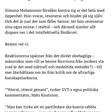
Simona Mohamsson försöker kontra sig ur det hela med
öppenhet. Hon svarar, resonerar och bjuder på sig själv.
Och det är just det som fäller henne. Att hon recenserar
sina egna missar i realtid – och därmed sjunker allt
djupare ner i det intellektuella fördärvet.
Resten vet vi.
Reaktionerna spänner från det direkt obehagliga –
människor som vill se henne försvinna från jordens yta
(vad är det med nättroll och medeltida metoder?) – till
mer återhållsam om än frän kritik om de allvarliga
kunskapsluckorna.
”Ytterst, ytterst genant”, tycker SVT:s egna politiska
kommentator, Mats Knutsson.
”Man kan tycka att en partiledare ska kunna rabbla