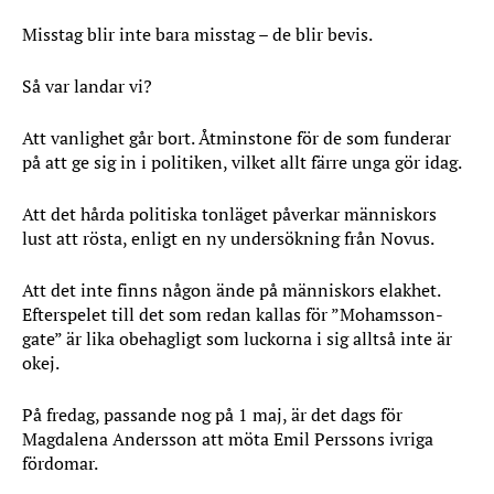
Misstag blir inte bara misstag – de blir bevis.
Så var landar vi?
Att vanlighet går bort. Åtminstone för de som funderar
på att ge sig in i politiken, vilket allt färre unga gör idag.
Att det hårda politiska tonläget påverkar människors
lust att rösta, enligt en ny undersökning från Novus.
Att det inte finns någon ände på människors elakhet.
Efterspelet till det som redan kallas för ”Mohamsson-
gate” är lika obehagligt som luckorna i sig alltså inte är
okej.
På fredag, passande nog på 1 maj, är det dags för
Magdalena Andersson att möta Emil Perssons ivriga
fördomar.