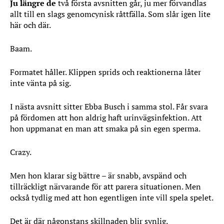
Ju längre de
två första avsnitten går, ju mer förvandlas
allt till en slags genomcynisk råttfälla. Som slår igen lite
här och där.
Baam.
Formatet håller. Klippen sprids och reaktionerna låter
inte vänta på sig.
I nästa avsnitt sitter Ebba Busch i samma stol. Får svara
på fördomen att hon aldrig haft urinvägsinfektion. Att
hon uppmanat en man att smaka på sin egen sperma.
Crazy.
Men hon klarar sig bättre – är snabb, avspänd och
tillräckligt närvarande för att parera situationen. Men
också tydlig med att hon egentligen inte vill spela spelet.
Det är där någonstans skillnaden blir synlig.