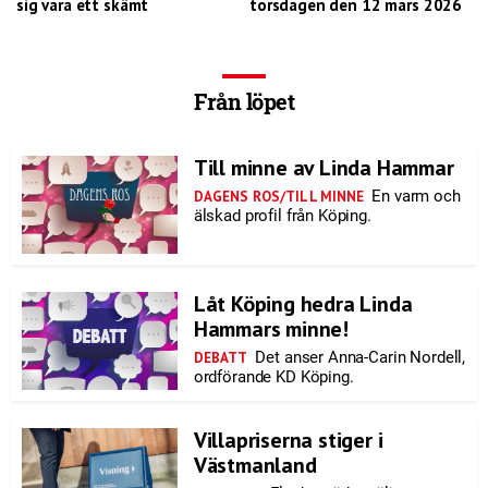
sig vara ett skämt
torsdagen den 12 mars 2026
Från löpet
Till minne av Linda Hammar
En varm och
DAGENS ROS/TILL MINNE
älskad profil från Köping.
Låt Köping hedra Linda
Hammars minne!
Det anser Anna-Carin Nordell,
DEBATT
ordförande KD Köping.
Villapriserna stiger i
Västmanland