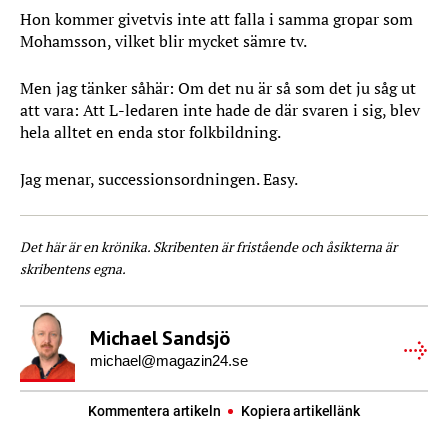
Hon kommer givetvis inte att falla i samma gropar som
Mohamsson, vilket blir mycket sämre tv.
Men jag tänker såhär: Om det nu är så som det ju såg ut
att vara: Att L-ledaren inte hade de där svaren i sig, blev
hela alltet en enda stor folkbildning.
Jag menar, successionsordningen. Easy.
Det här är en krönika. Skribenten är fristående och åsikterna är
skribentens egna.
Michael Sandsjö
michael@magazin24.se
Kommentera artikeln
Kopiera artikellänk