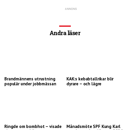
Andra läser
Brandmännens utrustning
KAK:s kebabtallrikar blir
populär under jobbmässan
dyrare – och lägre
Ringde om bombhot – visade
Månadsmöte SPF Kung Karl