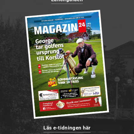
Läs e-tidningen här