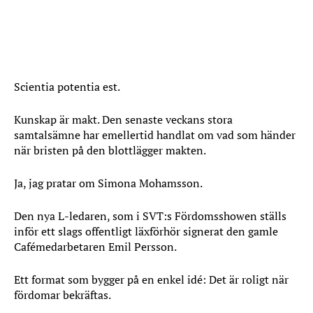
Scientia potentia est.
Kunskap är makt. Den senaste veckans stora
samtalsämne har emellertid handlat om vad som händer
när bristen på den blottlägger makten.
Ja, jag pratar om Simona Mohamsson.
Den nya L-ledaren, som i SVT:s Fördomsshowen ställs
inför ett slags offentligt läxförhör signerat den gamle
Cafémedarbetaren Emil Persson.
Ett format som bygger på en enkel idé: Det är roligt när
fördomar bekräftas.