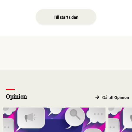
Till startsidan
Opinion
Gå till
Opinion