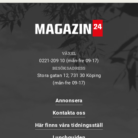
VÄXEL
0221-209 10 (mån-fre 09-17)
BESÖKSADRESS
Stora gatan 12, 731 30 Köping
(mån-fre 09-17)
Annonsera
Kontakta oss
Här finns våra tidningsställ
Lunchguiden