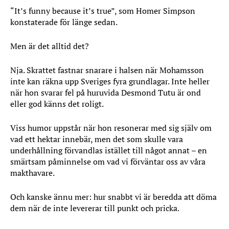
“It’s funny because it’s true”, som Homer Simpson
konstaterade för länge sedan.
Men är det alltid det?
Nja. Skrattet fastnar snarare i halsen när Mohamsson
inte kan räkna upp Sveriges fyra grundlagar. Inte heller
när hon svarar fel på huruvida Desmond Tutu är ond
eller god känns det roligt.
Viss humor uppstår när hon resonerar med sig själv om
vad ett hektar innebär, men det som skulle vara
underhållning förvandlas istället till något annat – en
smärtsam påminnelse om vad vi förväntar oss av våra
makthavare.
Och kanske ännu mer: hur snabbt vi är beredda att döma
dem när de inte levererar till punkt och pricka.