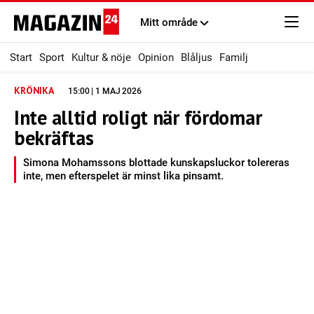
Mitt område
Start
Sport
Kultur & nöje
Opinion
Blåljus
Familj
KRÖNIKA
15:00 | 1 MAJ 2026
Inte alltid roligt när fördomar
bekräftas
Simona Mohamssons blottade kunskapsluckor tolereras
inte, men efterspelet är minst lika pinsamt.