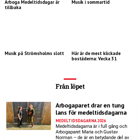
Arboga Medeltidsdagar är
Musik i sommartid
tillbaka
Musik på Strömsholms slott
Här är de mest klickade
bostäderna: Vecka 31
Från löpet
Arbogaparet drar en tung
lans för medeltidsdagarna
MEDELTIDSDAGARNA 2026
Medeltidsdagarna är i full gång och
Arbogaparet Maria och Gustav
Norman – de är en betydande del av