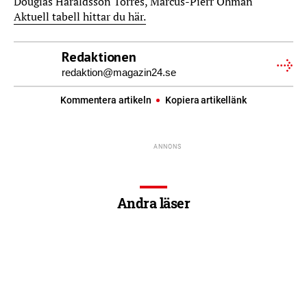
Douglas Haraldsson Torres, Marcus-Pierr Öhman
Aktuell tabell hittar du här.
Redaktionen
redaktion@magazin24.se
Kommentera artikeln
Kopiera artikellänk
Andra läser