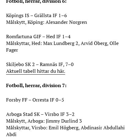
Fotboll, herrar, division 6:
Köpings IS – Grällsta IF 1–6
Målskytt, Köping: Alexander Norgren
Romfartuna GIF – Hed IF 1–4
Målskyttar, Hed: Max Lundberg 2, Arvid Öberg, Olle
Fager
Skiljebo SK 2 – Ramnäs IF, 7–0
Aktuell tabell hittar du här.
Fotboll, herrar, division 7:
Forsby FF – Orresta IF 0–5
Arboga Stad SK – Virsbo IF 3–2
Målskytt, Arboga: Jimmy Durlind 3
Målskyttar, Virsbo: Emil Högberg, Abdinasir Abdullahi
Abdi