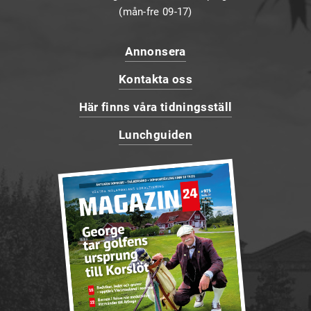
(mån-fre 09-17)
Annonsera
Kontakta oss
Här finns våra tidningsställ
Lunchguiden