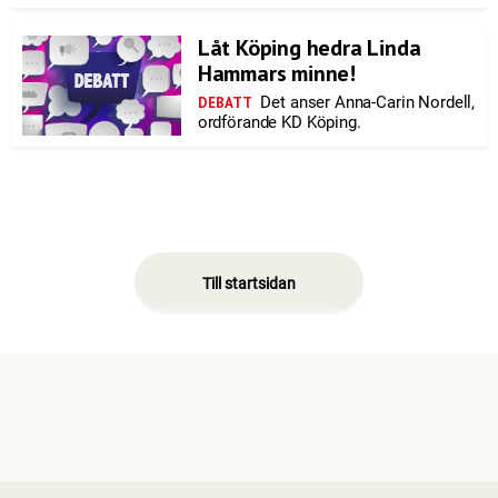
Låt Köping hedra Linda
Hammars minne!
Det anser Anna-Carin Nordell,
DEBATT
ordförande KD Köping.
Till startsidan