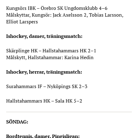
Kungsörs IBK – Örebro SK Ungdomsklubb 4–6
Målskyttar, Kungsör: Jack Axelsson 2, Tobias Larsson,
Elliot Larspers
Ishockey, damer, träningsmatch:
Skärplinge HK – Hallstahammars HK 2–1
Målskytt, Hallstahammar: Karina Hedin
Ishockey, herrar, träningsmatch:
Surahammars IF – Nyköpings SK 2–3
Hallstahammars HK – Sala HK 5–2
SÖNDAG:
Bordtennis, damer, Pingisligan: