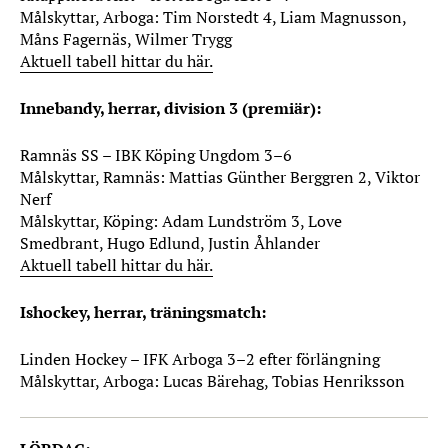
Målskyttar, Arboga: Tim Norstedt 4, Liam Magnusson,
Måns Fagernäs, Wilmer Trygg
Aktuell tabell hittar du här.
Innebandy, herrar, division 3 (premiär):
Ramnäs SS – IBK Köping Ungdom 3–6
Målskyttar, Ramnäs: Mattias Günther Berggren 2, Viktor
Nerf
Målskyttar, Köping: Adam Lundström 3, Love
Smedbrant, Hugo Edlund, Justin Åhlander
Aktuell tabell hittar du här.
Ishockey, herrar, träningsmatch:
Linden Hockey – IFK Arboga 3–2 efter förlängning
Målskyttar, Arboga: Lucas Bärehag, Tobias Henriksson