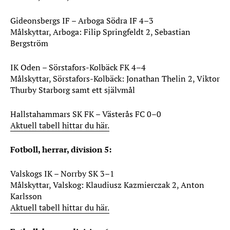
Gideonsbergs IF – Arboga Södra IF 4–3
Målskyttar, Arboga: Filip Springfeldt 2, Sebastian
Bergström
IK Oden – Sörstafors-Kolbäck FK 4–4
Målskyttar, Sörstafors-Kolbäck: Jonathan Thelin 2, Viktor
Thurby Starborg samt ett självmål
Hallstahammars SK FK – Västerås FC 0–0
Aktuell tabell hittar du här.
Fotboll, herrar, division 5:
Valskogs IK – Norrby SK 3–1
Målskyttar, Valskog: Klaudiusz Kazmierczak 2, Anton
Karlsson
Aktuell tabell hittar du här.