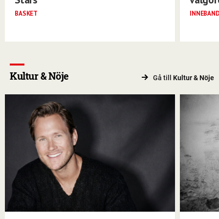
BASKET
INNEBAN
Kultur & Nöje
Gå till
Kultur & Nöje