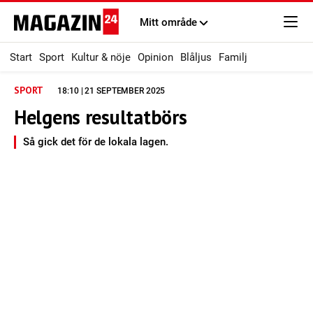
Mitt område
Start
Sport
Kultur & nöje
Opinion
Blåljus
Familj
SPORT
18:10 | 21 SEPTEMBER 2025
Helgens resultatbörs
Så gick det för de lokala lagen.