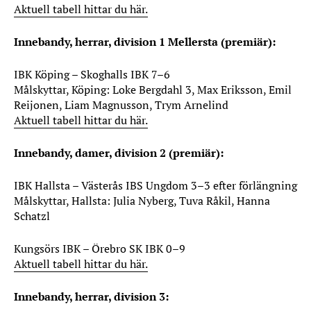
Aktuell tabell hittar du här.
Innebandy, herrar, division 1 Mellersta (premiär):
IBK Köping – Skoghalls IBK 7–6
Målskyttar, Köping: Loke Bergdahl 3, Max Eriksson, Emil
Reijonen, Liam Magnusson, Trym Arnelind
Aktuell tabell hittar du här.
Innebandy, damer, division 2 (premiär):
IBK Hallsta – Västerås IBS Ungdom 3–3 efter förlängning
Målskyttar, Hallsta: Julia Nyberg, Tuva Råkil, Hanna
Schatzl
Kungsörs IBK – Örebro SK IBK 0–9
Aktuell tabell hittar du här.
Innebandy, herrar, division 3: