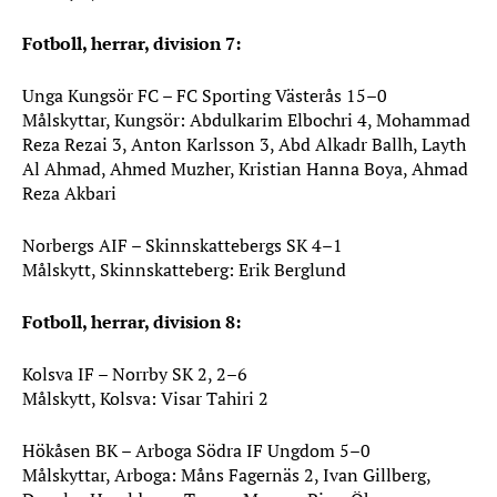
Fotboll, herrar, division 7:
Unga Kungsör FC – FC Sporting Västerås 15–0
Målskyttar, Kungsör: Abdulkarim Elbochri 4, Mohammad
Reza Rezai 3, Anton Karlsson 3, Abd Alkadr Ballh, Layth
Al Ahmad, Ahmed Muzher, Kristian Hanna Boya, Ahmad
Reza Akbari
Norbergs AIF – Skinnskattebergs SK 4–1
Målskytt, Skinnskatteberg: Erik Berglund
Fotboll, herrar, division 8:
Kolsva IF – Norrby SK 2, 2–6
Målskytt, Kolsva: Visar Tahiri 2
Hökåsen BK – Arboga Södra IF Ungdom 5–0
Målskyttar, Arboga: Måns Fagernäs 2, Ivan Gillberg,