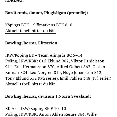
LÖRDAG:
Bordtennis, damer, Pingisligan (premiär):
Köpings BTK – Sjömarkens BTK 6–0
Aktuell tabell hittar du här.
Bowling, herrar, Elitserien:
IKW/Köping BK – Team Alingsås BC 5–14
Poäng, IKW/KBK: Carl Eklund 962, Viktor Danielsson
911, Erik Hermansson 870, Alfred Odbert 862, Ossian
Kinnari 824, Leo Norgren 813, Hugo Johansson 812,
Tony Eklund 352 (två serier), Emil Fahlén 348 (två serier)
Aktuell tabell hittar du här.
Bowling, herrar, division 1 Norra Svealand:
BK Ax – IKW/Köping BK F 10–10
Poäng, IKW/KBK: Anton Ahlén Resare 864, Wille