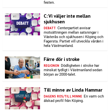
festen.
C: Vi väljer inte mellan
sjukhusen
Centerpartiet avvisar
DEBATT
motsättningen mellan satsningar i
Västerås och sjukhusen i Köping och
Fagersta. Partiet vill utveckla vården i
hela Västmanland.
Färre dör i stroke
Dödligheten i stroke har
REGIONEN
minskat tydligt i Västmanland sedan
början av 2000-talet.
Till minne av Linda Hammar
En varm och
DAGENS ROS/TILL MINNE
älskad profil från Köping.