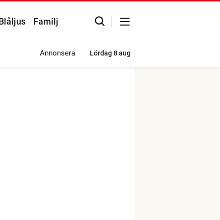
Blåljus
Familj
Annonsera
Lördag
8 aug