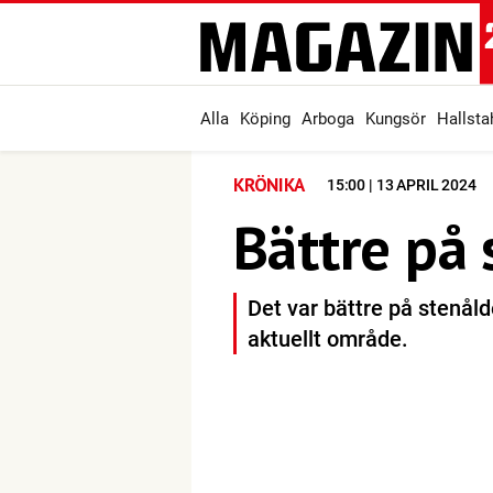
Alla
Köping
Arboga
Kungsör
Hallst
KRÖNIKA
15:00 | 13 APRIL 2024
Bättre på 
Det var bättre på stenåld
aktuellt område.