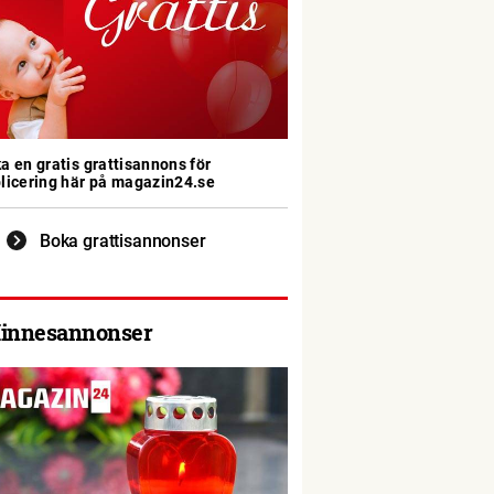
a en gratis grattisannons för
licering här på magazin24.se
Boka grattisannonser
innesannonser