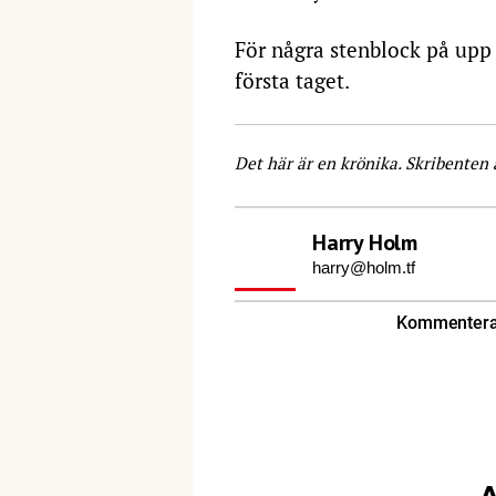
För några stenblock på upp t
första taget.
Det här är en krönika. Skribenten 
Harry Holm
harry@holm.tf
Kommentera 