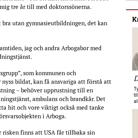
 mig tre år till med doktorssönerna.
K
tt bra utan gymnasieutbildningen, det kan
framtiden, jag och andra Arbogabor med
dningstjänst.
betsgrupp”, som kommunen och
D
yss bildat, kan få ansvariga att förstå att
T
stning – behöver upprustning till en
ti
ingstjänst, ambulans och brandkår. Det
al
lytta hit och vore viktigt också med tanke
örsvarsobjekten i Arboga.
 risken finns att USA får tillbaka sin