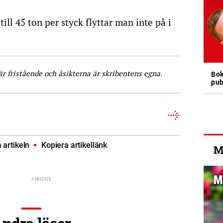
ill 45 ton per styck flyttar man inte på i
är fristående och åsikterna är skribentens egna.
Bok
pub
artikeln
Kopiera artikellänk
M