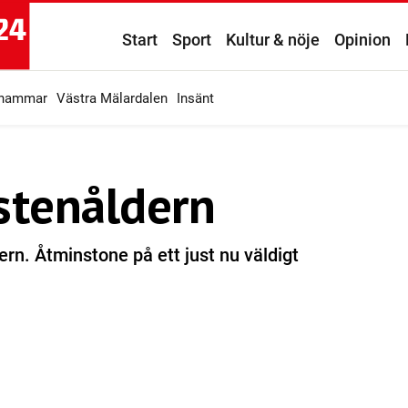
Start
Sport
Kultur & nöje
Opinion
ahammar
Västra Mälardalen
Insänt
stenåldern
ern. Åtminstone på ett just nu väldigt