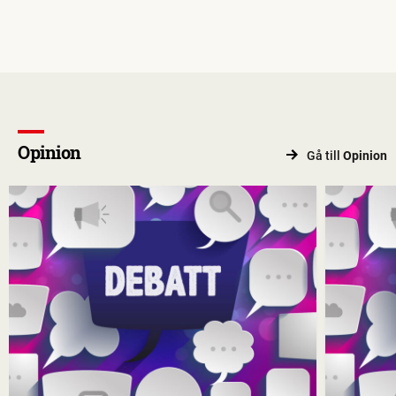
Opinion
Gå till
Opinion