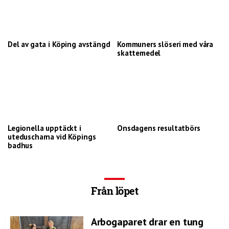
Del av gata i Köping avstängd
Kommuners slöseri med våra
skattemedel
Legionella upptäckt i
Onsdagens resultatbörs
uteduscharna vid Köpings
badhus
Från löpet
Arbogaparet drar en tung