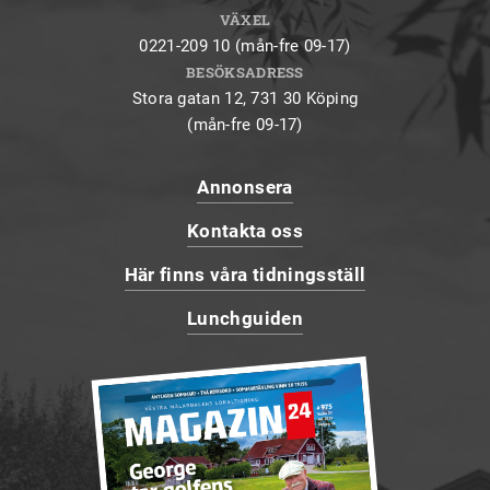
VÄXEL
0221-209 10 (mån-fre 09-17)
BESÖKSADRESS
Stora gatan 12, 731 30 Köping
(mån-fre 09-17)
Annonsera
Kontakta oss
Här finns våra tidningsställ
Lunchguiden