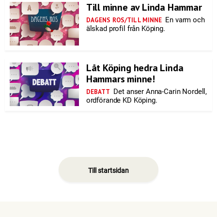
Till minne av Linda Hammar
En varm och
DAGENS ROS/TILL MINNE
älskad profil från Köping.
Låt Köping hedra Linda
Hammars minne!
Det anser Anna-Carin Nordell,
DEBATT
ordförande KD Köping.
Till startsidan