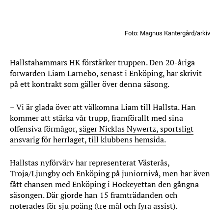
Foto: Magnus Kantergård/arkiv
Hallstahammars HK förstärker truppen. Den 20-åriga
forwarden Liam Larnebo, senast i Enköping, har skrivit
på ett kontrakt som gäller över denna säsong.
– Vi är glada över att välkomna Liam till Hallsta. Han
kommer att stärka vår trupp, framförallt med sina
offensiva förmågor,
säger Nicklas Nywertz, sportsligt
ansvarig för herrlaget, till klubbens hemsida.
Hallstas nyförvärv har representerat Västerås,
Troja/Ljungby och Enköping på juniornivå, men har även
fått chansen med Enköping i Hockeyettan den gångna
säsongen. Där gjorde han 15 framträdanden och
noterades för sju poäng (tre mål och fyra assist).