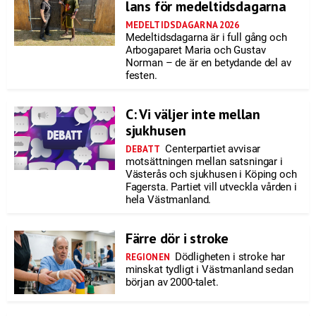
lans för medeltidsdagarna
MEDELTIDSDAGARNA 2026
Medeltidsdagarna är i full gång och
Arbogaparet Maria och Gustav
Norman – de är en betydande del av
festen.
C: Vi väljer inte mellan
sjukhusen
Centerpartiet avvisar
DEBATT
motsättningen mellan satsningar i
Västerås och sjukhusen i Köping och
Fagersta. Partiet vill utveckla vården i
hela Västmanland.
Färre dör i stroke
Dödligheten i stroke har
REGIONEN
minskat tydligt i Västmanland sedan
början av 2000-talet.