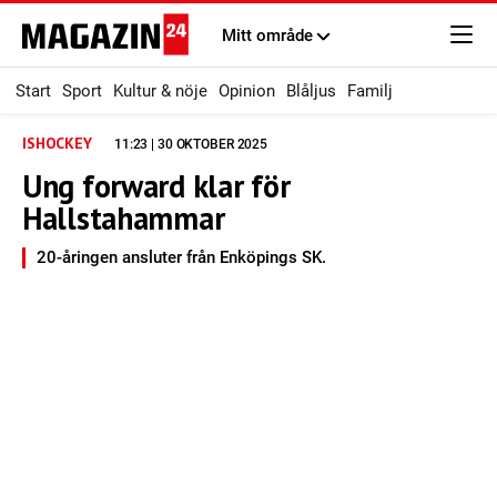
Mitt område
Start
Sport
Kultur & nöje
Opinion
Blåljus
Familj
ISHOCKEY
11:23 | 30 OKTOBER 2025
Ung forward klar för
Hallstahammar
20-åringen ansluter från Enköpings SK.