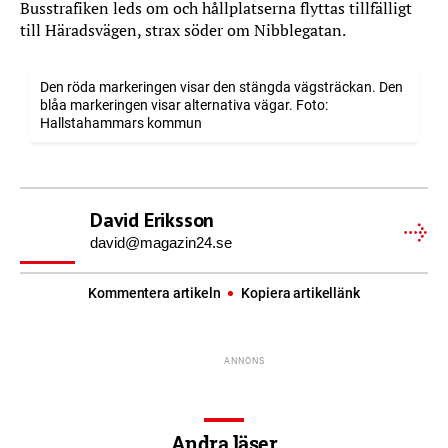
Busstrafiken leds om och hållplatserna flyttas tillfälligt
till Häradsvägen, strax söder om Nibblegatan.
Den röda markeringen visar den stängda vägsträckan. Den
blåa markeringen visar alternativa vägar. Foto:
Hallstahammars kommun
David Eriksson
david@magazin24.se
Kommentera artikeln
Kopiera artikellänk
Andra läser