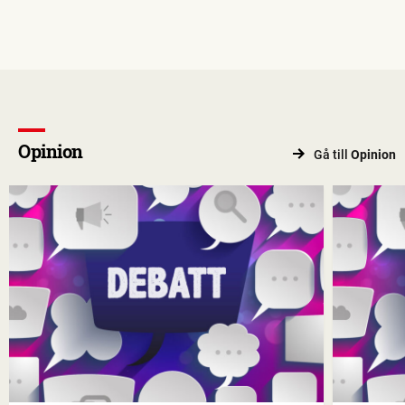
Opinion
Gå till
Opinion