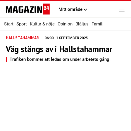
Mitt område
Start
Sport
Kultur & nöje
Opinion
Blåljus
Familj
HALLSTAHAMMAR
06:00 | 1 SEPTEMBER 2025
Väg stängs av i Hallstahammar
Trafiken kommer att ledas om under arbetets gång.