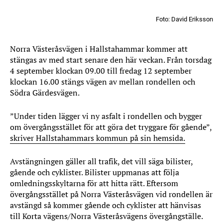
Foto: David Eriksson
Norra Västeråsvägen i Hallstahammar kommer att
stängas av med start senare den här veckan. Från torsdag
4 september klockan 09.00 till fredag 12 september
klockan 16.00 stängs vägen av mellan rondellen och
Södra Gärdesvägen.
”Under tiden lägger vi ny asfalt i rondellen och bygger
om övergångsstället för att göra det tryggare för gående”,
skriver Hallstahammars kommun på sin hemsida.
Avstängningen gäller all trafik, det vill säga bilister,
gående och cyklister. Bilister uppmanas att följa
omledningsskyltarna för att hitta rätt. Eftersom
övergångsstället på Norra Västeråsvägen vid rondellen är
avstängd så kommer gående och cyklister att hänvisas
till Korta vägens/Norra Västeråsvägens övergångställe.