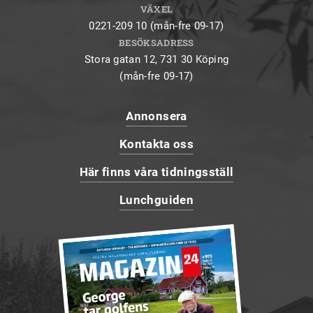
VÄXEL
0221-209 10 (mån-fre 09-17)
BESÖKSADRESS
Stora gatan 12, 731 30 Köping
(mån-fre 09-17)
Annonsera
Kontakta oss
Här finns våra tidningsställ
Lunchguiden