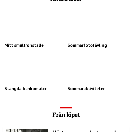
Mitt smultronställe
Sommarfototävling
Stängda bankomater
Sommaraktiviteter
Från löpet