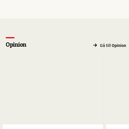
Opinion
Gå till
Opinion