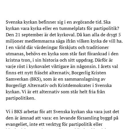
Svenska kyrkan befinner sig i en avgörande tid. Ska
kyrkan vara kyrka eller en tummelplats för partipolitik?
Den 21 september är det kyrkoval. Då kan alla de drygt 5
miljoner medlemmarna säga ifrån vilken kyrka de vill ha.
I en värld där värderingar förskjuts och traditioner
utmanas, behövs en kyrka som står fast förankrad i den
kristna tron, i sin historia och sitt uppdrag. Därför är
varje röst i kyrkovalet viktigare än någonsin. I årets val
finns ett nytt fräscht alternativ, Borgerlig Kristen
Samverkan (BKS), som är en sammanslagning av
Borgerligt Alternativ och Kristdemokrater i Svenska
kyrkan. Vi är ett alternativ som står helt fria från
partipolitiken.
Vi i BKS arbetar för att Svenska kyrkan ska vara just det
den är ämnad att vara: en levande församling byggd på
evangeliet, inte ett verktyg för partipolitik eller