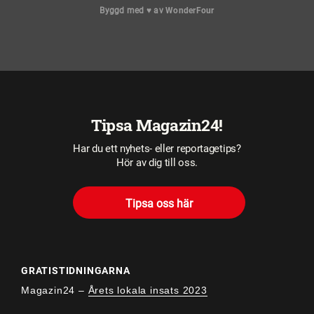
Byggd med
♥
av
WonderFour
Tipsa Magazin24!
Har du ett nyhets- eller reportagetips?
Hör av dig till oss.
Tipsa oss här
GRATISTIDNINGARNA
Magazin24 –
Årets lokala insats 2023