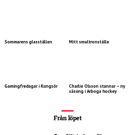
Sommarens glasställen
Mitt smultronställe
Gamingfredagar i Kungsör
Charlie Olsson stannar – ny
säsong i Arboga hockey
Från löpet