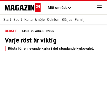
Mitt område
Start
Sport
Kultur & nöje
Opinion
Blåljus
Familj
DEBATT
14:03 | 29 AUGUSTI 2025
Varje röst är viktig
Rösta för en levande kyrka i det stundande kyrkovalet.