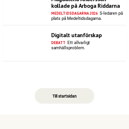
kollade på Arboga Riddarna
S-ledaren på
MEDELTIDSDAGARNA 2026
plats på Medeltidsdagarna.
Digitalt utanförskap
Ett allvarligt
DEBATT
samhällsproblem.
Till startsidan