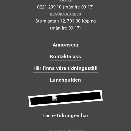
VÄXEL
0221-209 10 (mån-fre 09-17)
BESÖKSADRESS
Stora gatan 12, 731 30 Köping
(mån-fre 09-17)
Annonsera
Kontakta oss
Här finns våra tidningsställ
Lunchguiden
Läs e-tidningen här