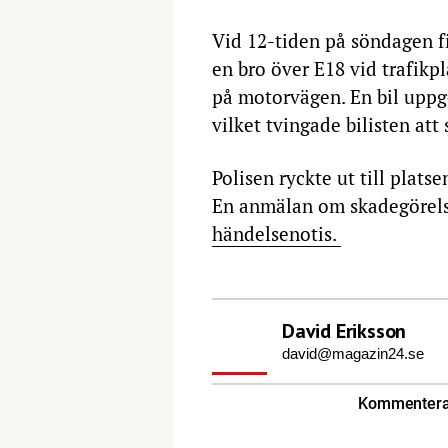
Vid 12-tiden på söndagen fi
en bro över E18 vid trafikpl
på motorvägen. En bil uppge
vilket tvingade bilisten att
Polisen ryckte ut till plats
En anmälan om skadegörels
händelsenotis.
David Eriksson
david@magazin24.se
Kommentera 