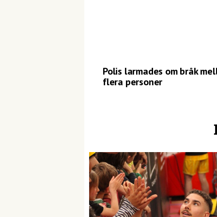
Polis larmades om bråk mel
flera personer