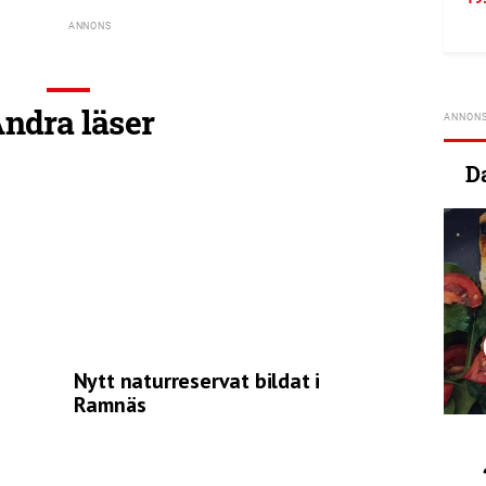
ndra läser
D
Nytt naturreservat bildat i
Ramnäs