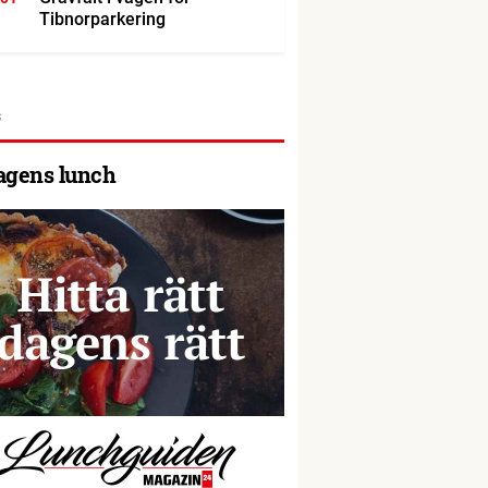
Tibnorparkering
agens lunch