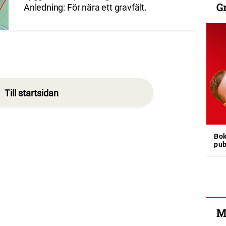
G
Anledning: För nära ett gravfält.
Till startsidan
Bok
pub
M