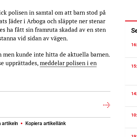
ck polisen in samtal om att barn stod på
ats Jäder i Arboga och släppte ner stenar
s ha fått sin framruta skadad av en sten
S
 stanna vid sidan av vägen.
16
en men kunde inte hitta de aktuella barnen.
e upprättades,
meddelar polisen i en
15
14
10
artikeln
Kopiera artikellänk
19