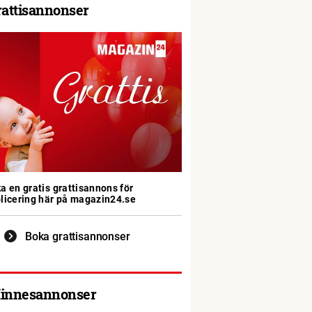
rattisannonser
a en gratis grattisannons för
licering här på magazin24.se
Boka grattisannonser
innesannonser