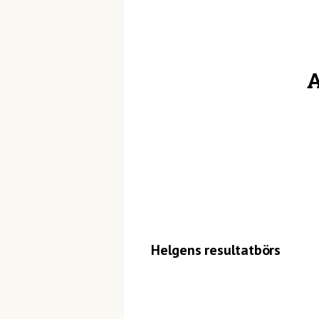
A
Helgens resultatbörs