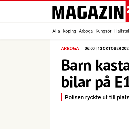
Alla
Köping
Arboga
Kungsör
Hallst
ARBOGA
06:00 | 13 OKTOBER 202
Barn kast
bilar på E
Polisen ryckte ut till plat