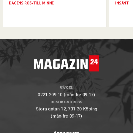
DAGENS ROS/TILL MINNE
INSÄNT
VÄXEL
0221-209 10 (mån-fre 09-17)
BESÖKSADRESS
Stora gatan 12, 731 30 Köping
(mån-fre 09-17)
Annonsera