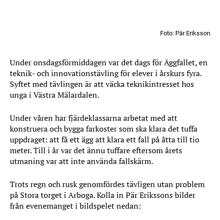
Foto: Pär Eriksson
Under onsdagsförmiddagen var det dags för Äggfallet, en
teknik- och innovationstävling för elever i årskurs fyra.
Syftet med tävlingen är att väcka teknikintresset hos
unga i Västra Mälardalen.
Under våren har fjärdeklassarna arbetat med att
konstruera och bygga farkoster som ska klara det tuffa
uppdraget: att få ett ägg att klara ett fall på åtta till tio
meter. Till i år var det ännu tuffare eftersom årets
utmaning var att inte använda fallskärm.
Trots regn och rusk genomfördes tävligen utan problem
på Stora torget i Arboga. Kolla in Pär Erikssons bilder
från evenemanget i bildspelet nedan: