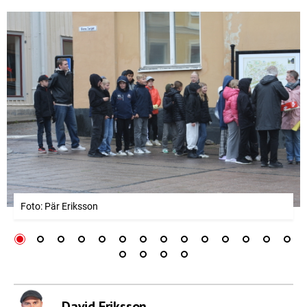
Foto: Pär Eriksson
David Eriksson