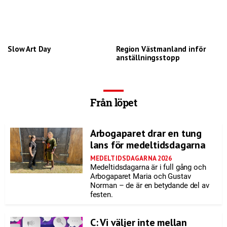
Slow Art Day
Region Västmanland inför
anställningsstopp
Från löpet
Arbogaparet drar en tung
lans för medeltidsdagarna
MEDELTIDSDAGARNA 2026
Medeltidsdagarna är i full gång och
Arbogaparet Maria och Gustav
Norman – de är en betydande del av
festen.
C: Vi väljer inte mellan