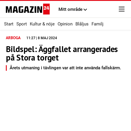
Mitt område
Start
Sport
Kultur & nöje
Opinion
Blåljus
Familj
ARBOGA
11:27 | 8 MAJ 2024
Bildspel: Äggfallet arrangerades
på Stora torget
Årets utmaning i tävlingen var att inte använda fallskärm.