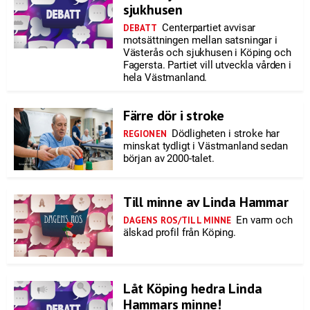
sjukhusen
Centerpartiet avvisar
DEBATT
motsättningen mellan satsningar i
Västerås och sjukhusen i Köping och
Fagersta. Partiet vill utveckla vården i
hela Västmanland.
Färre dör i stroke
Dödligheten i stroke har
REGIONEN
minskat tydligt i Västmanland sedan
början av 2000-talet.
Till minne av Linda Hammar
En varm och
DAGENS ROS/TILL MINNE
älskad profil från Köping.
Låt Köping hedra Linda
Hammars minne!