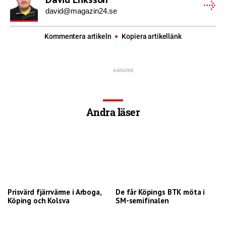
david@magazin24.se
Kommentera artikeln
Kopiera artikellänk
Andra läser
Prisvärd fjärrvärme i Arboga,
De får Köpings BTK möta i
Köping och Kolsva
SM-semifinalen