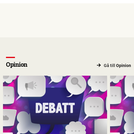
Opinion
Gå till
Opinion