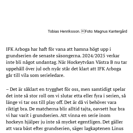
Tobias Henriksson. Foto: Magnus Kantergård
IFK Arboga har haft för vana att hamna högt upp i
grundserien de senaste säsongerna. 2024/2025 verkar
inte bli något undantag. När Hockeytvåan Västra B nu tar
uppehåll över jul och nyår står det klart att IFK Arboga
går till vila som serieledare.
– Det är såklart en trygghet för oss, men samtidigt spelar
det inte så stor roll om vi slutar etta eller fyra i serien, så
länge vi tar oss till play off. Det är då vi behöver vara
riktigt bra. De matcherna blir alltid tajta, oavsett hur bra
vi har varit i grundserien. Att vinna en serie inom
hockeyn hjälper ju inte så mycket egentligen. Det gäller
att vara bäst efter grundserien, säger lagkaptenen Linus