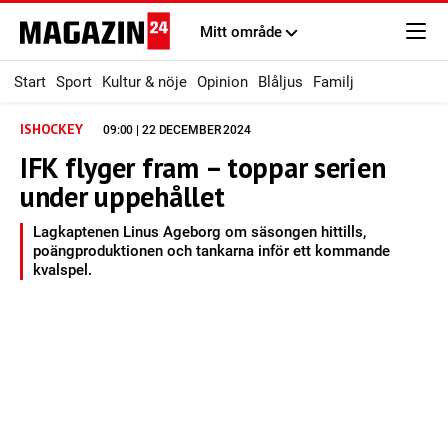
Mitt område
Start
Sport
Kultur & nöje
Opinion
Blåljus
Familj
ISHOCKEY
09:00 | 22 DECEMBER 2024
IFK flyger fram – toppar serien
under uppehållet
Lagkaptenen Linus Ageborg om säsongen hittills,
poängproduktionen och tankarna inför ett kommande
kvalspel.