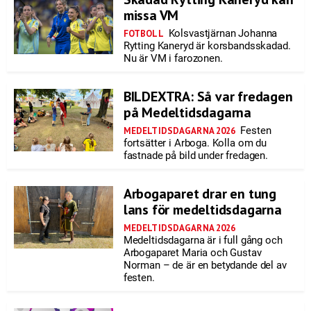
missa VM
Kolsvastjärnan Johanna
FOTBOLL
Rytting Kaneryd är korsbandsskadad.
Nu är VM i farozonen.
BILDEXTRA: Så var fredagen
på Medeltidsdagarna
Festen
MEDELTIDSDAGARNA 2026
fortsätter i Arboga. Kolla om du
fastnade på bild under fredagen.
Arbogaparet drar en tung
lans för medeltidsdagarna
MEDELTIDSDAGARNA 2026
Medeltidsdagarna är i full gång och
Arbogaparet Maria och Gustav
Norman – de är en betydande del av
festen.