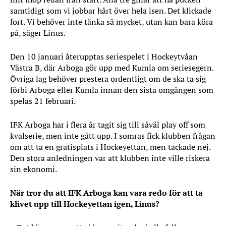
samtidigt som vi jobbar hårt över hela isen. Det klickade
fort. Vi behöver inte tänka så mycket, utan kan bara köra
på, säger Linus.
Den 10 januari återupptas seriespelet i Hockeytvåan
Västra B, där Arboga gör upp med Kumla om seriesegern.
Övriga lag behöver prestera ordentligt om de ska ta sig
förbi Arboga eller Kumla innan den sista omgången som
spelas 21 februari.
IFK Arboga har i flera år tagit sig till såväl play off som
kvalserie, men inte gått upp. I somras fick klubben frågan
om att ta en gratisplats i Hockeyettan, men tackade nej.
Den stora anledningen var att klubben inte ville riskera
sin ekonomi.
När tror du att IFK Arboga kan vara redo för att ta
klivet upp till Hockeyettan igen, Linus?