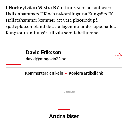
I Hockeytvåan Västra B
återfinns som bekant även
Hallstahammars HK och nykomlingarna Kungsörs IK.
Hallstahammar kommer att vara placeradt på
sjätteplatsen bland de åtta lagen nu under uppehållet.
Kungsör i sin tur går till vila som tabelljumbo.
David Eriksson
david@magazin24.se
Kommentera artikeln
Kopiera artikellänk
Andra läser