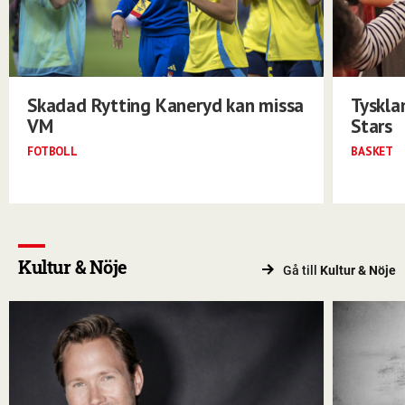
Skadad Rytting Kaneryd kan missa
Tyskla
VM
Stars
FOTBOLL
BASKET
Kultur & Nöje
Gå till
Kultur & Nöje