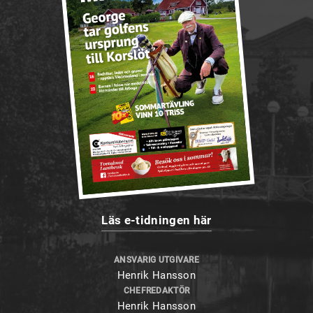
Läs e-tidningen här
ANSVARIG UTGIVARE
Henrik Hansson
CHEFREDAKTÖR
Henrik Hansson