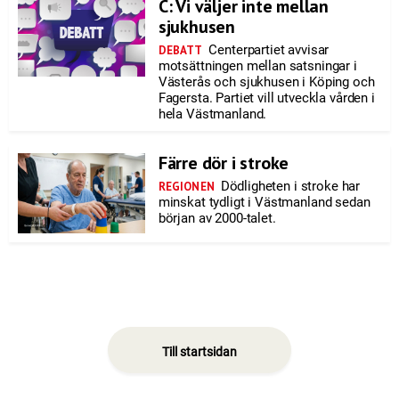
C: Vi väljer inte mellan
sjukhusen
Centerpartiet avvisar
DEBATT
motsättningen mellan satsningar i
Västerås och sjukhusen i Köping och
Fagersta. Partiet vill utveckla vården i
hela Västmanland.
Färre dör i stroke
Dödligheten i stroke har
REGIONEN
minskat tydligt i Västmanland sedan
början av 2000-talet.
Till startsidan