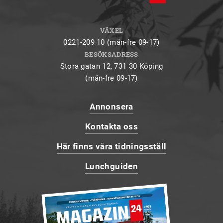
VÄXEL
0221-209 10 (mån-fre 09-17)
BESÖKSADRESS
Stora gatan 12, 731 30 Köping
(mån-fre 09-17)
Annonsera
Kontakta oss
Här finns våra tidningsställ
Lunchguiden