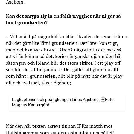
Ageborg.
Kan det smyga sig in en falsk trygghet när ni går så
bra i grundserien?
– Vi har åkt på några käftsmällar i kvalen de senaste åren
när det gått lite lätt i grundserien. Det låter konstigt,
men det kan vara bra att åka på några förluster bara så
att vi får känna på det. Serien är ganska ojämn den här
säsongen och ibland blir det stora siffror. I ett play off
sen blir det alltid jämnare. Det gäller att glömma allt
som hänt i grundserien, allt blir på nytt när det är play
off och kvalspel, säger Ageborg.
Lagkaptenen och poängkungen Linus Ageborg. Foto:
Magnus Kantergård
När den här texten skrevs (innan IFK:s match mot
Hallstahammar som var den sista inför uppehållet)