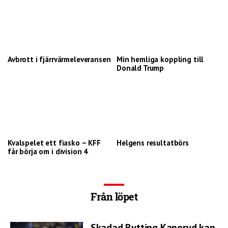
Avbrott i fjärrvärmeleveransen
Min hemliga koppling till
Donald Trump
Kvalspelet ett fiasko – KFF
Helgens resultatbörs
får börja om i division 4
Från löpet
Skadad Rytting Kaneryd kan