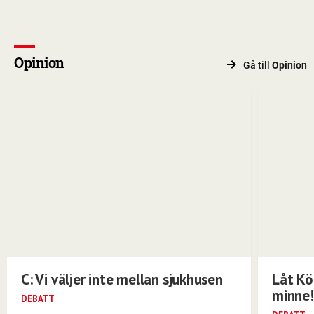
Opinion
Gå till
Opinion
C: Vi väljer inte mellan sjukhusen
Låt Kö
minne!
DEBATT