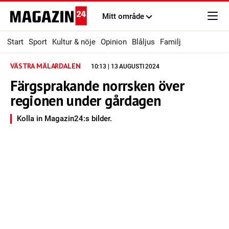
Mitt område
Start
Sport
Kultur & nöje
Opinion
Blåljus
Familj
VÄSTRA MÄLARDALEN
10:13 | 13 AUGUSTI 2024
Färgsprakande norrsken över
regionen under gårdagen
Kolla in Magazin24:s bilder.