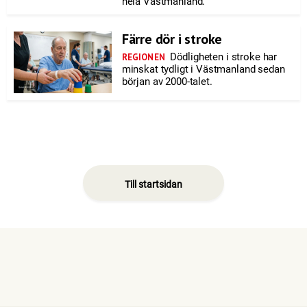
hela Västmanland.
Färre dör i stroke
Dödligheten i stroke har
REGIONEN
minskat tydligt i Västmanland sedan
början av 2000-talet.
Till startsidan