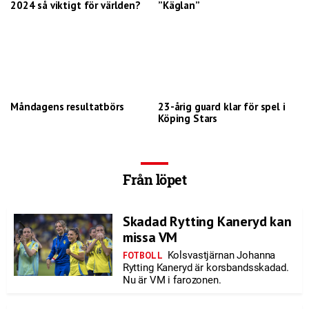
2024 så viktigt för världen?
”Käglan”
Måndagens resultatbörs
23-årig guard klar för spel i
Köping Stars
Från löpet
Skadad Rytting Kaneryd kan
missa VM
Kolsvastjärnan Johanna
FOTBOLL
Rytting Kaneryd är korsbandsskadad.
Nu är VM i farozonen.