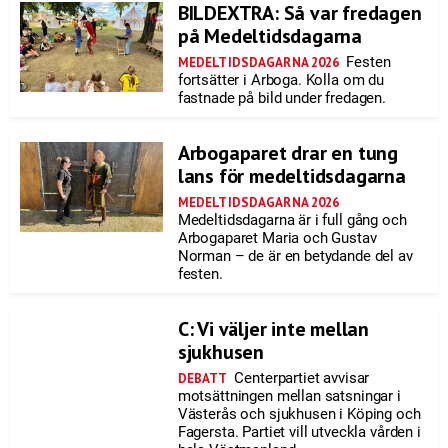
BILDEXTRA: Så var fredagen
på Medeltidsdagarna
Festen
MEDELTIDSDAGARNA 2026
fortsätter i Arboga. Kolla om du
fastnade på bild under fredagen.
Arbogaparet drar en tung
lans för medeltidsdagarna
MEDELTIDSDAGARNA 2026
Medeltidsdagarna är i full gång och
Arbogaparet Maria och Gustav
Norman – de är en betydande del av
festen.
C: Vi väljer inte mellan
sjukhusen
Centerpartiet avvisar
DEBATT
motsättningen mellan satsningar i
Västerås och sjukhusen i Köping och
Fagersta. Partiet vill utveckla vården i