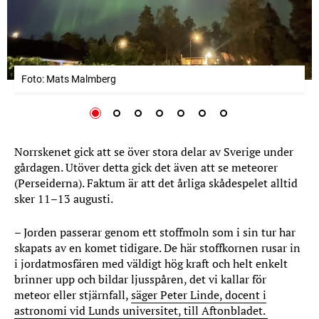
Foto: Mats Malmberg
Norrskenet gick att se över stora delar av Sverige under
gårdagen. Utöver detta gick det även att se meteorer
(Perseiderna). Faktum är att det årliga skådespelet alltid
sker 11–13 augusti.
– Jorden passerar genom ett stoffmoln som i sin tur har
skapats av en komet tidigare. De här stoffkornen rusar in
i jordatmosfären med väldigt hög kraft och helt enkelt
brinner upp och bildar ljusspåren, det vi kallar för
meteor eller stjärnfall,
säger Peter Linde, docent i
astronomi vid Lunds universitet, till Aftonbladet.