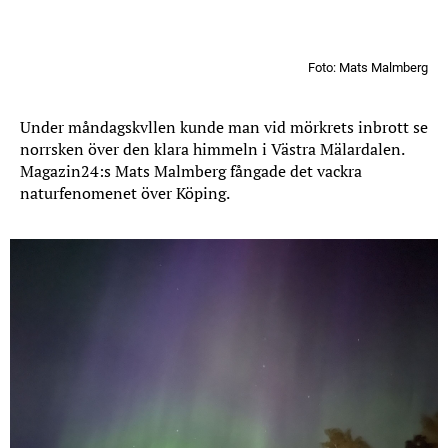
Foto: Mats Malmberg
Under måndagskvllen kunde man vid mörkrets inbrott se
norrsken över den klara himmeln i Västra Mälardalen.
Magazin24:s Mats Malmberg fångade det vackra
naturfenomenet över Köping.