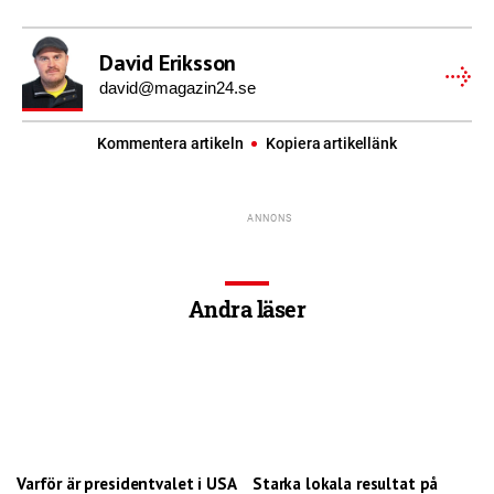
David Eriksson
david@magazin24.se
Kommentera artikeln
Kopiera artikellänk
Andra läser
Varför är presidentvalet i USA
Starka lokala resultat på