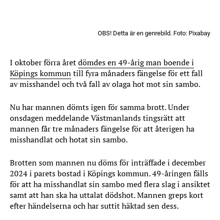
OBS! Detta är en genrebild. Foto: Pixabay
I oktober förra året
dömdes en 49-årig man boende i
Köpings kommun
till fyra månaders fängelse för ett fall
av misshandel och två fall av olaga hot mot sin sambo.
Nu har mannen dömts igen för samma brott. Under
onsdagen meddelande Västmanlands tingsrätt att
mannen får tre månaders fängelse för att återigen ha
misshandlat och hotat sin sambo.
Brotten som mannen nu döms för inträffade i december
2024 i parets bostad i Köpings kommun. 49-åringen fälls
för att ha misshandlat sin sambo med flera slag i ansiktet
samt att han ska ha uttalat dödshot. Mannen greps kort
efter händelserna och har suttit häktad sen dess.