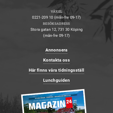
VÄXEL
0221-209 10 (mån-fre 09-17)
BESÖKSADRESS
Stora gatan 12, 731 30 Köping
(mån-fre 09-17)
Annonsera
Kontakta oss
Här finns våra tidningsställ
Lunchguiden