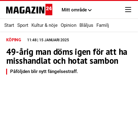
Mitt område
Start
Sport
Kultur & nöje
Opinion
Blåljus
Familj
KÖPING
11:48 | 15 JANUARI 2025
49-årig man döms igen för att ha
misshandlat och hotat sambon
Påföljden blir nytt fängelsestraff.