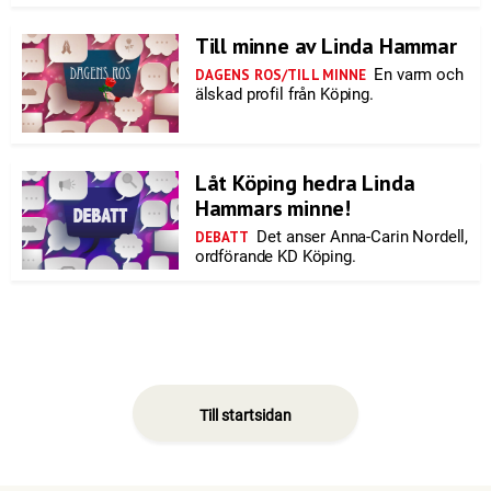
Till minne av Linda Hammar
En varm och
DAGENS ROS/TILL MINNE
älskad profil från Köping.
Låt Köping hedra Linda
Hammars minne!
Det anser Anna-Carin Nordell,
DEBATT
ordförande KD Köping.
Till startsidan