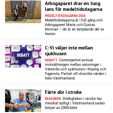
Arbogaparet drar en tung
lans för medeltidsdagarna
MEDELTIDSDAGARNA 2026
Medeltidsdagarna är i full gång och
Arbogaparet Maria och Gustav
Norman – de är en betydande del av
festen.
C: Vi väljer inte mellan
sjukhusen
Centerpartiet avvisar
DEBATT
motsättningen mellan satsningar i
Västerås och sjukhusen i Köping och
Fagersta. Partiet vill utveckla vården i
hela Västmanland.
Färre dör i stroke
Dödligheten i stroke har
REGIONEN
minskat tydligt i Västmanland sedan
början av 2000-talet.