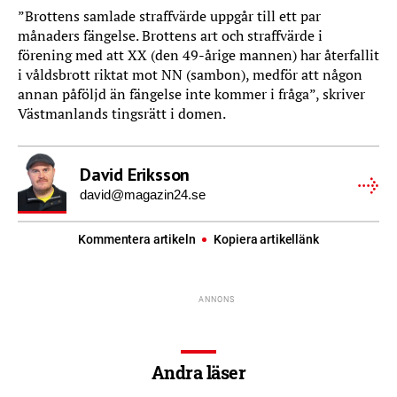
”Brottens samlade straffvärde uppgår till ett par
månaders fängelse. Brottens art och straffvärde i
förening med att XX (den 49-årige mannen) har återfallit
i våldsbrott riktat mot NN (sambon), medför att någon
annan påföljd än fängelse inte kommer i fråga”, skriver
Västmanlands tingsrätt i domen.
David Eriksson
david@magazin24.se
Kommentera artikeln
Kopiera artikellänk
Andra läser