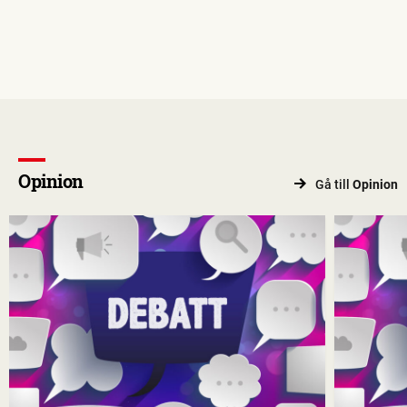
Opinion
Gå till
Opinion