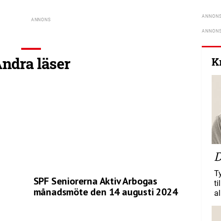
ndra läser
K
D
T
SPF Seniorerna Aktiv Arbogas
ti
månadsmöte den 14 augusti 2024
al