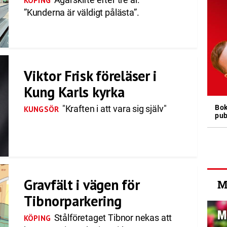
KÖPING
”Kunderna är väldigt pålästa”.
Viktor Frisk föreläser i
Kung Karls kyrka
Bok
"Kraften i att vara sig själv"
KUNGSÖR
pub
Gravfält i vägen för
M
Tibnorparkering
Stålföretaget Tibnor nekas att
KÖPING