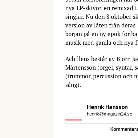
nya LP-skivor, en remixad L
singlar. Nu den 8 oktober sl
version av låten från deras
början på en ny epok för ba
musik med gamla och nya f
Achilleus består av Björn Ja
Mårtensson (orgel, syntar, s
(trummor, percussion och 
sång).
Henrik Hansson
henrik@magazin24.se
Kommentera 