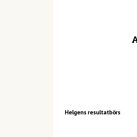
A
Helgens resultatbörs