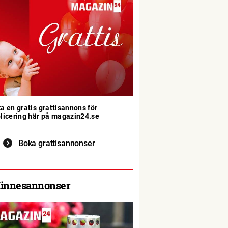
a en gratis grattisannons för
licering här på magazin24.se
Boka grattisannonser
innesannonser