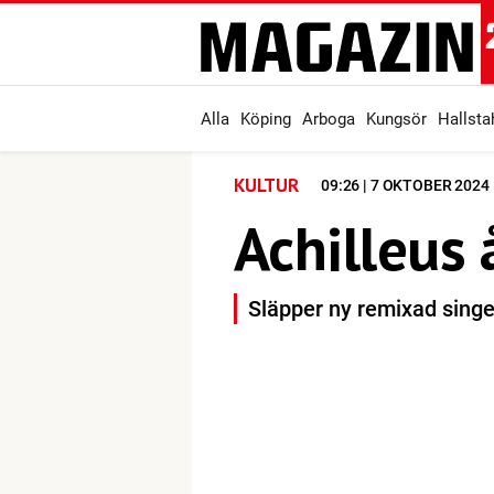
Alla
Köping
Arboga
Kungsör
Hallst
KULTUR
09:26 | 7 OKTOBER 2024
Achilleus 
Släpper ny remixad singe