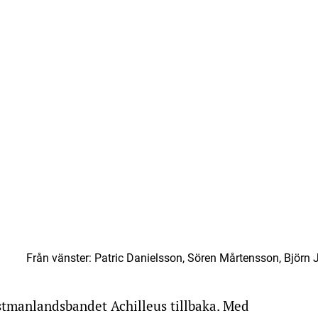
Från vänster: Patric Danielsson, Sören Mårtensson, Björ
ästmanlandsbandet Achilleus tillbaka. Med