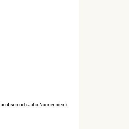
n Jacobson och Juha Nurmenniemi.