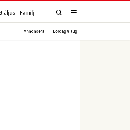
Blåljus
Familj
Annonsera
Lördag
8 aug