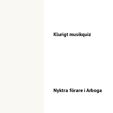
Klurigt musikquiz
Nyktra förare i Arboga