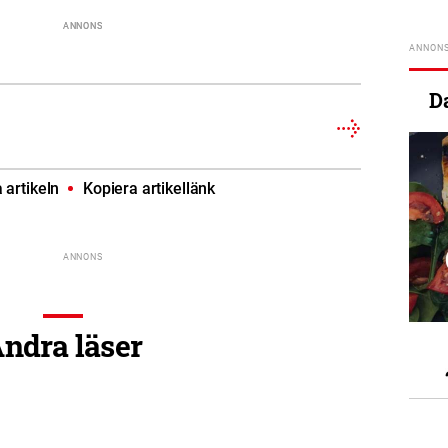
D
artikeln
Kopiera artikellänk
ndra läser