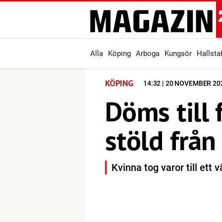
Alla
Köping
Arboga
Kungsör
Hallst
KÖPING
14:32 | 20 NOVEMBER 20
Döms till 
stöld från
Kvinna tog varor till ett 